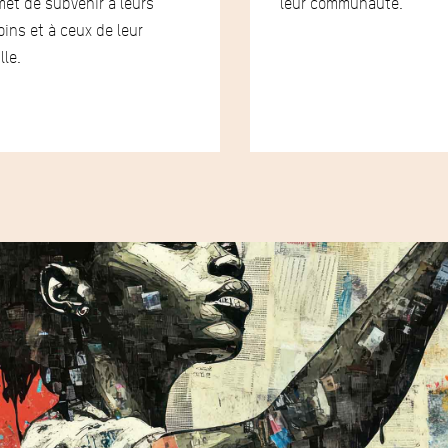
et de subvenir à leurs
leur communauté.
ins et à ceux de leur
lle.