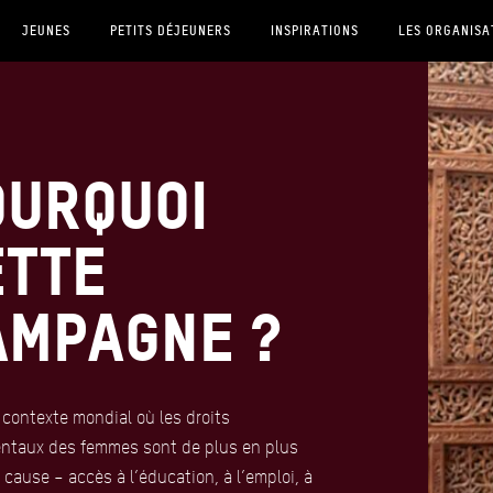
JEUNES
PETITS DÉJEUNERS
INSPIRATIONS
LES ORGANISA
ourquoi
ette
ampagne ?
contexte mondial où les droits
ntaux des femmes sont de plus en plus
 cause – accès à l’éducation, à l’emploi, à