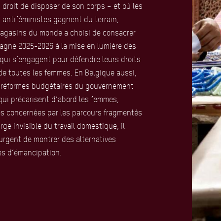
, droit de disposer de son corps – et où les
 antiféministes gagnent du terrain,
agasins du monde a choisi de consacrer
agne 2025-2026 à la mise en lumière des
ui s’engagent pour défendre leurs droits
de toutes les femmes. En Belgique aussi,
s réformes budgétaires du gouvernement
qui précarisent d’abord les femmes,
s concernées par les parcours fragmentés
arge invisible du travail domestique, il
urgent de montrer des alternatives
es d’émancipation.