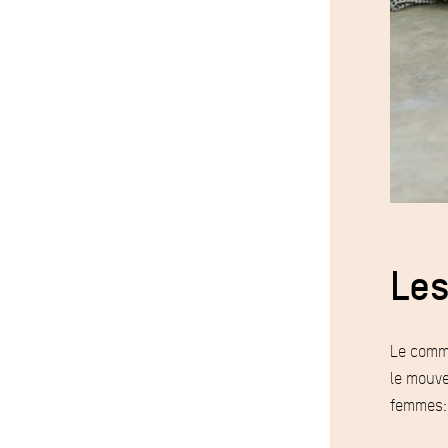
Les
Le comme
le mouv
femmes