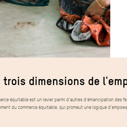
 trois dimensions de l'e
rce équitable est un levier parmi d’autres d’émancipation des f
ement du commerce équitable, qui promeut une logique d’empowe
: