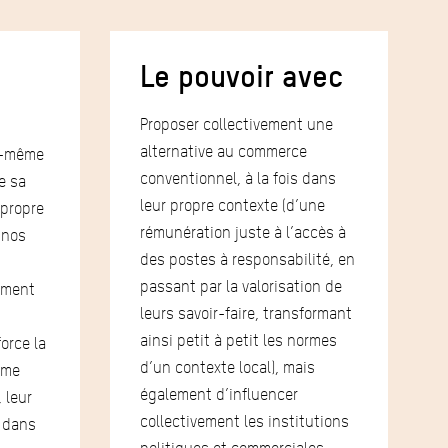
Le pouvoir avec
Proposer collectivement une
alternative au commerce
oi-même
conventionnel, à la fois dans
e sa
leur propre contexte (d’une
 propre
rémunération juste à l’accès à
 nos
des postes à responsabilité, en
passant par la valorisation de
mment
leurs savoir-faire, transformant
ainsi petit à petit les normes
orce la
d’un contexte local), mais
ime
également d’influencer
 leur
collectivement les institutions
r dans