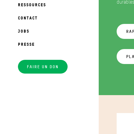
durables
RESSOURCES
CONTACT
JOBS
RAP
PRESSE
PL
FAIRE UN DON