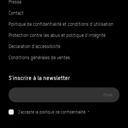
Presse
Contact
Politique de confidentialité et conditions d’utilisation
Protection contre les abus et politique d’intégrité
Déclaration d’accessibilité
Conditions générales de ventes
S'inscrire à la newsletter
Adresse
email
J’accepte la politique de confidentialité. *