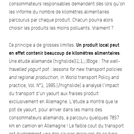
consommateurs responsables demandent dès lors qu’on
les informe du nombre de kilomètres alimentaires
parcourus par chaque produit. Chacun pourra alors
choisir les produits les moins polluants. Vraiment ?
Ce principe a de grosses limites.
Un produit local peut
en effet contenir beaucoup de kilomètres alimentaires
.
Une étude allemande [highslide](1;1;;;)Böge :
The well-
travelled yogurt pot : lessons for new transport policies
and regional production
, in World transport Policy and
practice, Vol. N°1, 1995.[/highslide] a analysé l’impact
du transport d’un yaourt aux fraises produit
exclusivement en Allemagne. L’étude a montré que le
pot de yaourt, pour arriver dans les mains des
consommateurs allemands, a parcouru quelques 7857
km en camion en Allemagne ! Le faible cout du transport
est évidemment une des causes majeures de ce type