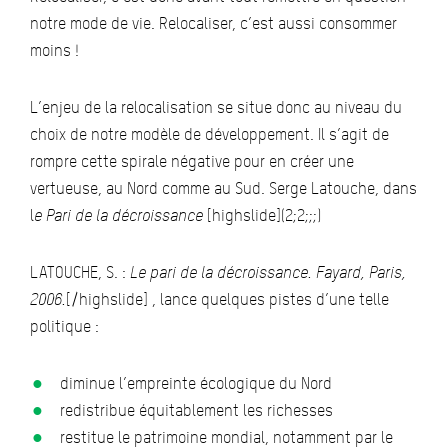
notre mode de vie. Relocaliser, c’est aussi consommer
moins !
L’enjeu de la relocalisation se situe donc au niveau du
choix de notre modèle de développement. Il s’agit de
rompre cette spirale négative pour en créer une
vertueuse, au Nord comme au Sud. Serge Latouche, dans
l
e Pari de la décroissance
[highslide](2;2;;;)
LATOUCHE, S. :
Le pari de la décroissance. Fayard, Paris,
2006.
[/highslide] , lance quelques pistes d’une telle
politique :
diminue l’empreinte écologique du Nord
redistribue équitablement les richesses
restitue le patrimoine mondial, notamment par le