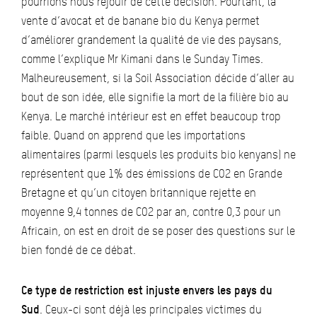
pourrions nous réjouir de cette décision. Pourtant, la
vente d’avocat et de banane bio du Kenya permet
d’améliorer grandement la qualité de vie des paysans,
comme l’explique Mr Kimani dans le Sunday Times.
Malheureusement, si la Soil Association décide d’aller au
bout de son idée, elle signifie la mort de la filière bio au
Kenya. Le marché intérieur est en effet beaucoup trop
faible. Quand on apprend que les importations
alimentaires (parmi lesquels les produits bio kenyans) ne
représentent que 1% des émissions de CO2 en Grande
Bretagne et qu’un citoyen britannique rejette en
moyenne 9,4 tonnes de CO2 par an, contre 0,3 pour un
Africain, on est en droit de se poser des questions sur le
bien fondé de ce débat.
Ce type de restriction est injuste envers les pays du
Sud
. Ceux-ci sont déjà les principales victimes du