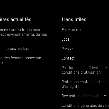
ères actualités
Liens utiles
main : une solution pour
Faire un don
mpact environnemental de nos
Jobs
campagnes/médias
Presse
ion des femmes tissée par
Contact
extile
Politique de confidentialité 
conditions d’utilisation
Protection contre les abus e
d’intégrité
Déclaration d’accessibilité
Conditions générales de ven