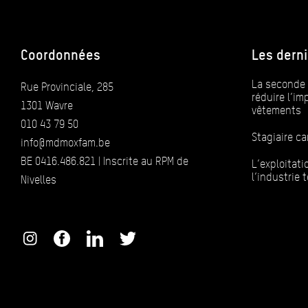
Coordonnées
Les derni
La seconde 
Rue Provinciale, 285
réduire l’i
1301 Wavre
vêtements
010 43 79 50
Stagiaire 
info@mdmoxfam.be
BE 0416.486.821 | Inscrite au RPM de
L’exploitat
l’industrie t
Nivelles