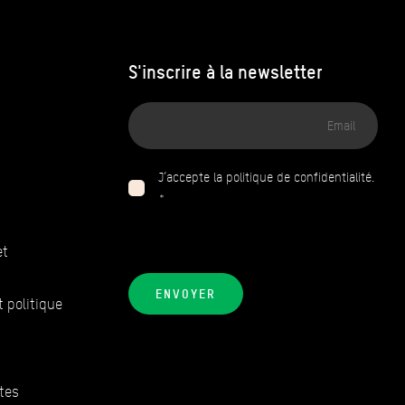
S'inscrire à la newsletter
Adresse
email
J’accepte la politique de confidentialité.
*
et
ENVOYER
t politique
tes