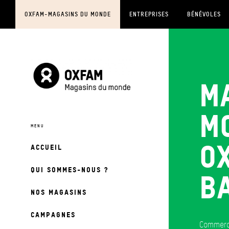
OXFAM-MAGASINS DU MONDE
ENTREPRISES
BÉNÉVOLES
M
m
O
ACCUEIL
QUI SOMMES-NOUS ?
B
NOS MAGASINS
CAMPAGNES
Commerc