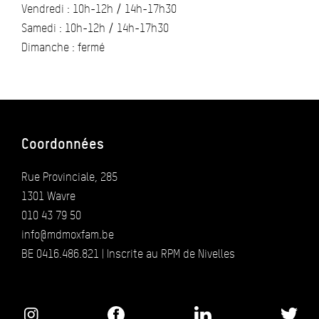
Vendredi : 10h-12h / 14h-17h30
Samedi : 10h-12h / 14h-17h30
Dimanche : fermé
Coordonnées
Rue Provinciale, 285
1301 Wavre
010 43 79 50
info@mdmoxfam.be
BE 0416.486.821 | Inscrite au RPM de Nivelles