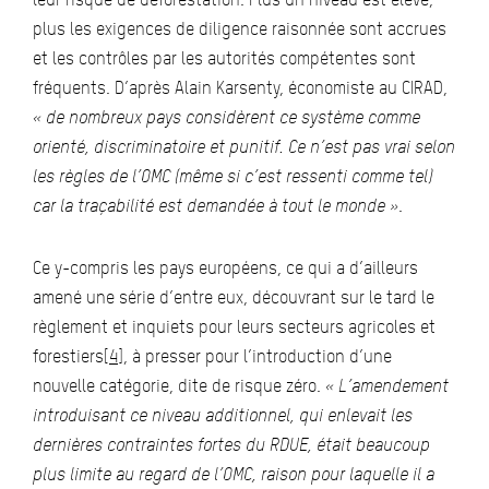
plus les exigences de diligence raisonnée sont accrues
et les contrôles par les autorités compétentes sont
fréquents. D’après Alain Karsenty, économiste au CIRAD,
« de nombreux pays considèrent ce système comme
orienté, discriminatoire et punitif. Ce n’est pas vrai selon
les règles de l’OMC (même si c’est ressenti comme tel)
car la traçabilité est demandée à tout le monde »
.
Ce y-compris les pays européens, ce qui a d’ailleurs
amené une série d’entre eux, découvrant sur le tard le
règlement et inquiets pour leurs secteurs agricoles et
forestiers
[4]
, à presser pour l’introduction d’une
nouvelle catégorie, dite de risque zéro.
« L’amendement
introduisant ce niveau additionnel, qui enlevait les
dernières contraintes fortes du RDUE, était beaucoup
plus limite au regard de l’OMC, raison pour laquelle il a