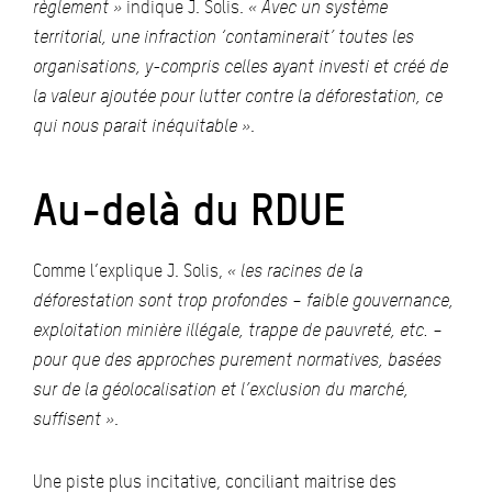
règlement »
indique J. Solis.
« Avec un système
territorial, une infraction ‘contaminerait’ toutes les
organisations, y-compris celles ayant investi et créé de
la valeur ajoutée pour lutter contre la déforestation, ce
qui nous parait inéquitable »
.
Au-delà du RDUE
Comme l’explique J. Solis,
« les racines de la
déforestation sont trop profondes – faible gouvernance,
exploitation minière illégale, trappe de pauvreté, etc. –
pour que des approches purement normatives, basées
sur de la géolocalisation et l’exclusion du marché,
suffisent »
.
Une piste plus incitative, conciliant maitrise des