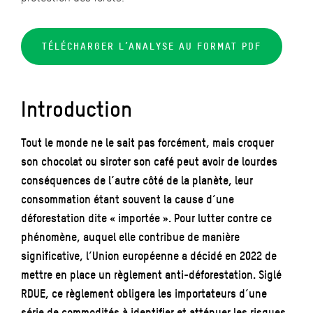
TÉLÉCHARGER L’ANALYSE AU FORMAT PDF
Introduction
Tout le monde ne le sait pas forcément, mais croquer
son chocolat ou siroter son café peut avoir de lourdes
conséquences de l’autre côté de la planète, leur
consommation étant souvent la cause d’une
déforestation dite « importée ». Pour lutter contre ce
phénomène, auquel elle contribue de manière
significative, l’Union européenne a décidé en 2022 de
mettre en place un règlement anti-déforestation. Siglé
RDUE, ce règlement obligera les importateurs d’une
série de commodités à identifier et atténuer les risques