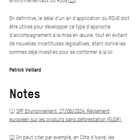
environnementaux du RDUE
[13]
.
En définitive, le délai d’un an d’application du RDUE doit
être utilisé pour développer ce type d’approche
d’accompagnement à la mise en œuvre, tout en évitant
de nouvelles incertitudes législatives, étant donné les
sommes déjà investies pour se conformer à la loi.
Patrick Veillard
Notes
[1]
SPF Environnement. 27/06/2024. Règlement
européen sur les produits sans déforestation (EUDR).
[2]
On peut citer par exemple, en Côte d’Ivoire, les