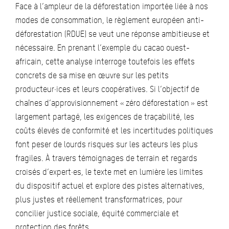
Face à l’ampleur de la déforestation importée liée à nos
modes de consommation, le règlement européen anti-
déforestation (RDUE) se veut une réponse ambitieuse et
nécessaire. En prenant l’exemple du cacao ouest-
africain, cette analyse interroge toutefois les effets
concrets de sa mise en œuvre sur les petits
producteur·ices et leurs coopératives. Si l’objectif de
chaînes d’approvisionnement « zéro déforestation » est
largement partagé, les exigences de traçabilité, les
coûts élevés de conformité et les incertitudes politiques
font peser de lourds risques sur les acteurs les plus
fragiles. À travers témoignages de terrain et regards
croisés d’expert·es, le texte met en lumière les limites
du dispositif actuel et explore des pistes alternatives,
plus justes et réellement transformatrices, pour
concilier justice sociale, équité commerciale et
protection des forêts.