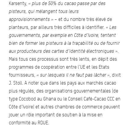
Karsenty,
« plus de 50% du cacao passe par des
pisteurs, qui mélangent tous leurs
approvisionnements »
– et du nombre très élevé de
planteurs, par ailleurs très difficiles à identifier.
« Les
gouvernements, par exemple en Côte d’Ivoire, tentent
bien de former les pisteurs à la traçabilité ou de fournir
aux producteurs des cartes d’identité électroniques ».
Mais tous ces processus sont très lents, en dépit des
programmes de coopération entre l’UE et les Etats
fournisseurs,
« sur lesquels il ne faut pas lâcher »
, dixit
J. Stoll. A noter que dans les pays aux marchés cacao
plus régulés, des organisations gouvernementales (de
type Cocobod au Ghana ou le Conseil Café-Cacao CCC en
Côte d’Ivoire) et autres chambres de commerce peuvent
jouer un rôle important de soutien à la mise en
conformité au RDUE.