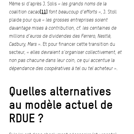
Même si d’après J. Solis
« les grands noms de la
coalition cacao
[11]
font beaucoup d’efforts »
, J. Stoll
plaide pour que
« les grosses entreprises soient
davantage mises à contribution, cf.
les centaines de
millions d’euros de dividendes des Ferrero, Nestlé,
Cadbury, Mars »
. Et pour financer cette transition du
secteur,
« elles devraient s’organiser collectivement, et
non pas chacune dans leur coin, ce qui accentue la
dépendance des coopératives à tel ou tel acheteur »
.
Quelles alternatives
au modèle actuel de
RDUE ?