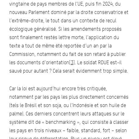
vingtaine de pays membres de l’UE, puis fin 2024, du
nouveau Parlement dominé par la droite conservatrice et
l’extrême-droite, le tout dans un contexte de recul
écologique généralisé. Si les amendements proposés
sont finalement restés lettre morte, l’application du
texte a tout de même été reportée d’un an par la
Commission, notamment du fait de son retard à publier
les documents d’orientation
[3]
. Le soldat RDUE est-il
sauvé pour autant ? Cela serait évidemment trop simple.
Car la loi est aujourd’hui encore très critiquée,
notamment par les pays les plus directement concernés
(tels le Brésil et son soja, ou l’Indonésie et son huile de
palme). Ces derniers concentrent leurs attaques sur le
système dit de « benchmarking », qui consiste à classer
les pays en trois niveaux – faible, standard, fort – selon
leur risque de déforestation. Plus un niveau est élevé,