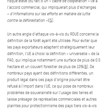
risque élevé (du fait d’un
« cadre de coopération »
lié à
l’accord commercial, qui impliquerait plus d’échanges
« d’informations sur les efforts en matière de lutte
contre la déforestation »
)
[5]
.
Un autre angle d’attaque vis-à-vis du RDUE concerne la
définition de la forêt ayant été utilisée. Pour éviter que
les pays exportateurs adaptent stratégiquement leur
définition, l’UE a choisi la définition « universelle » de la
FAO, qui implique notamment une surface de plus de 0.5
hectare et un couvert forestier de plus de 10%
[6]
. De
nombreux pays ayant des définitions différentes, un
produit légal dans ces pays d’origine pourrait être
refusé à l’import dans l’UE, ce qui pose de nombreux
problèmes de souveraineté sur l’usage des terres et
laisse présager de représailles commerciales et autres
plaintes pour protectionnisme des pays tiers vis-à-vis