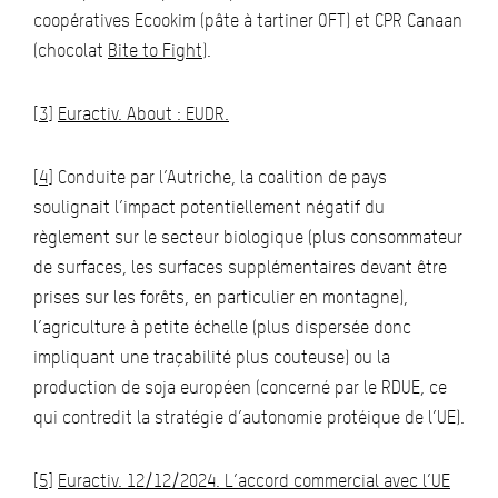
coopératives Ecookim (pâte à tartiner OFT) et CPR Canaan
(chocolat
Bite to Fight
).
[3]
Euractiv. About : EUDR.
[4]
Conduite par l’Autriche, la coalition de pays
soulignait l’impact potentiellement négatif du
règlement sur le secteur biologique (plus consommateur
de surfaces, les surfaces supplémentaires devant être
prises sur les forêts, en particulier en montagne),
l’agriculture à petite échelle (plus dispersée donc
impliquant une traçabilité plus couteuse) ou la
production de soja européen (concerné par le RDUE, ce
qui contredit la stratégie d’autonomie protéique de l’UE).
[5]
Euractiv. 12/12/2024. L’accord commercial avec l’UE