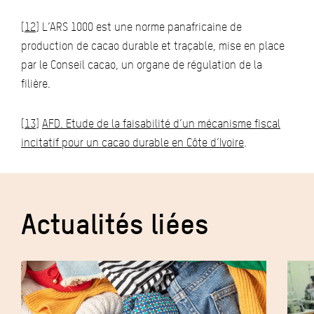
[12]
L’ARS 1000 est une norme panafricaine de
production de cacao durable et traçable, mise en place
par le Conseil cacao, un organe de régulation de la
filière.
[13]
AFD. Etude de la faisabilité d’un mécanisme fiscal
incitatif pour un cacao durable en Côte d’Ivoire
.
Actualités liées