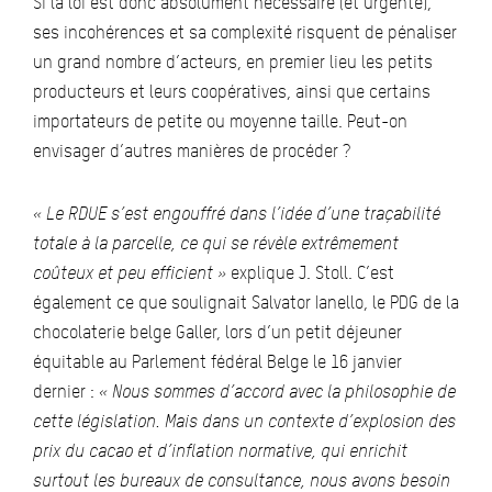
Si la loi est donc absolument nécessaire (et urgente),
ses incohérences et sa complexité risquent de pénaliser
un grand nombre d’acteurs, en premier lieu les petits
producteurs et leurs coopératives, ainsi que certains
importateurs de petite ou moyenne taille. Peut-on
envisager d’autres manières de procéder ?
« Le RDUE s’est engouffré dans l’idée d’une traçabilité
totale à la parcelle, ce qui se révèle extrêmement
coûteux et peu efficient »
explique J. Stoll. C’est
également ce que soulignait Salvator Ianello, le PDG de la
chocolaterie belge Galler, lors d’un petit déjeuner
équitable au Parlement fédéral Belge le 16 janvier
dernier :
« Nous sommes d’accord avec la philosophie de
cette législation. Mais dans un contexte d’explosion des
prix du cacao et d’inflation normative, qui enrichit
surtout les bureaux de consultance, nous avons besoin