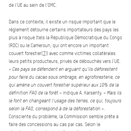
de l’UE au sein de l’OMC.
Dans ce contexte, il existe un risque important que le
règlement détourne certains importateurs des pays les
plus à risque (tels la République Démocratique du Congo
(RDC) ou le Cameroun, qui ont encore un important
couvert forestier
[7]
) avec comme victimes collatérales
leurs petits producteurs, privés de débouchés vers l’UE.
« Ces pays se défendent en arguant qu’ils déforestent
pour faire du cacao sous ombrage, en agroforesterie, ce
qui amène un couvert forestier supérieur aux 10% de la
définition FAO de la forêt »
indique A. Karsenty.
« Mais ils
le font en changeant l’usage des terres, ce qui, toujours
selon la FAO, correspond à de la déforestation »
.
Consciente du problème, la Commission semble prête à
faire des concessions au cas par cas. Selon le