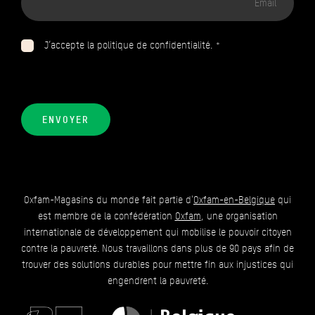
email
J’accepte la politique de confidentialité. *
ENVOYER
Oxfam-Magasins du monde fait partie d'
Oxfam-en-Belgique
qui
est membre de la confédération
Oxfam
, une organisation
internationale de développement qui mobilise le pouvoir citoyen
contre la pauvreté. Nous travaillons dans plus de 90 pays afin de
trouver des solutions durables pour mettre fin aux injustices qui
engendrent la pauvreté.