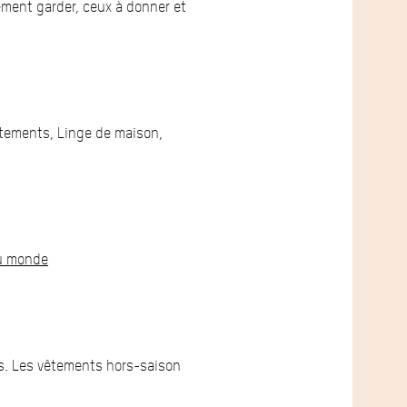
ement garder, ceux à donner et
êtements, Linge de maison,
u monde
s. Les vêtements hors-saison