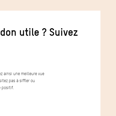
 don utile ? Suivez
z ainsi une meilleure vue
tez pas à siffler ou
positif.