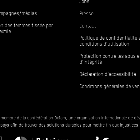
Jobs
campagnes/médias
Presse
ion des femmes tissée par
Contact
extile
Politique de confidentialité 
conditions d’utilisation
Protection contre les abus e
d’intégrité
Déclaration d’accessibilité
Conditions générales de ven
 membre de la confédération
Oxfam
, une organisation internationale de dé
 pays afin de trouver des solutions durables pour mettre fin aux injustices