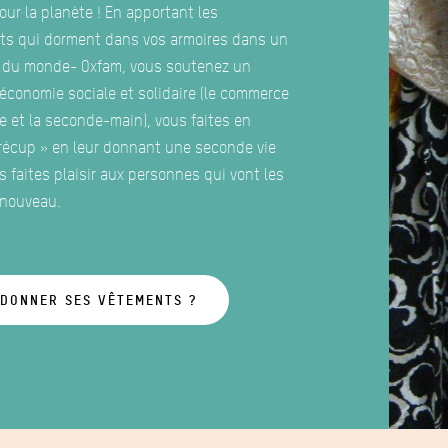
our la planète ! En apportant les
ts qui dorment dans vos armoires dans un
 du monde- Oxfam, vous soutenez un
’économie sociale et solidaire (le commerce
e et la seconde-main), vous faites en
récup » en leur donnant une seconde vie
s faites plaisir aux personnes qui vont les
 nouveau.
 DONNER SES VÊTEMENTS ?