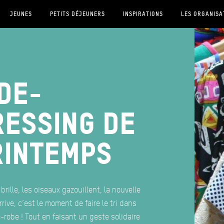
JEUNES
PETITS DÉJEUNERS
INSPIRATIONS
LES ORGANISA
de-
ressing de
rintemps
 brille, les oiseaux gazouillent, la nouvelle
rrive, c’est le moment de faire le tri dans
-robe ! Tout en faisant un geste solidaire