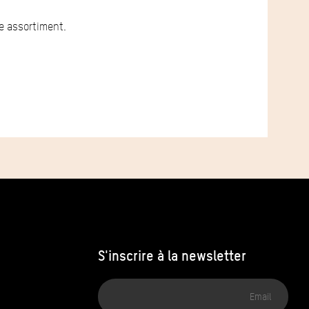
e assortiment.
S'inscrire à la newsletter
Adresse
email