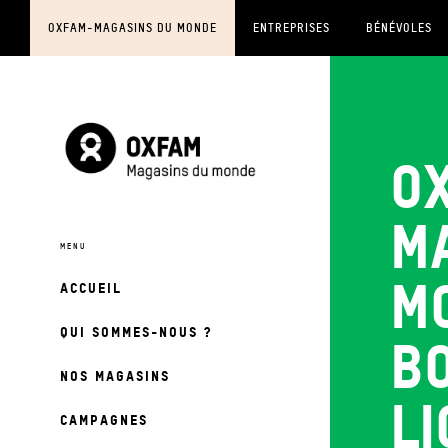
OXFAM-MAGASINS DU MONDE
ENTREPRISES
BÉNÉVOLES
O
M
m
ACCUEIL
QUI SOMMES-NOUS ?
b
NOS MAGASINS
li
CAMPAGNES