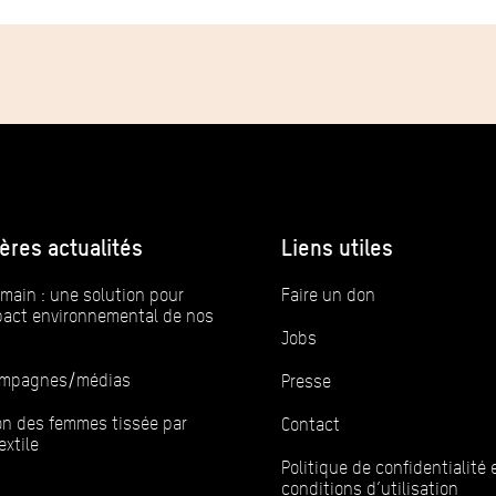
ères actualités
Liens utiles
main : une solution pour
Faire un don
mpact environnemental de nos
Jobs
campagnes/médias
Presse
ion des femmes tissée par
Contact
extile
Politique de confidentialité 
conditions d’utilisation