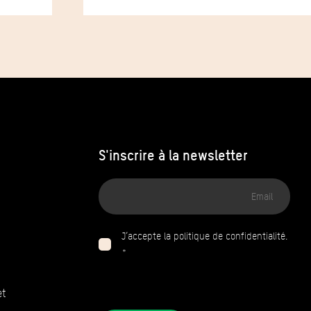
S'inscrire à la newsletter
Adresse
email
J’accepte la politique de confidentialité.
*
et