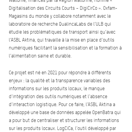
Wallonie, financés par la Région wallonne, nommé «
Digitalisation des Circuits Courts – DigiCirCo ». Oxfam-
Magasins du monde y collabore notamment avec le
laboratoire de recherche QualincaLabs de l’ULB qui
étudie les problématiques de transport ainsi qu’avec
l’ASBL Aktina, qui travaille à la mise en place d’outils
numériques facilitant la sensibilisation et la formation à
l’alimentation saine et durable.
Ce projet est né en 2021 pour répondre à différents
enjeux : la qualité et la transparence variables des
informations sur les produits locaux, le manque
d’intégration des outils numériques et l’absence
d’interaction logistique. Pour ce faire, l’ASBL Aktina a
développé une base de données appelée OpenBatra qui
a pour but de centraliser et structurer les informations
sur les produits locaux. LogCiCa, l’outil développé par