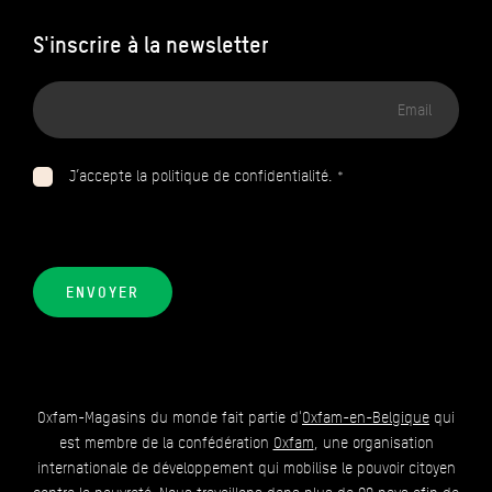
S'inscrire à la newsletter
Adresse
email
J’accepte la politique de confidentialité. *
ENVOYER
Oxfam-Magasins du monde fait partie d'
Oxfam-en-Belgique
qui
est membre de la confédération
Oxfam
, une organisation
internationale de développement qui mobilise le pouvoir citoyen