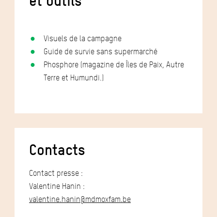
et outils
Visuels de la campagne
Guide de survie sans supermarché
Phosphore (magazine de Îles de Paix, Autre
Terre et Humundi.)
Contacts
Contact presse :
Valentine Hanin :
valentine.hanin@mdmoxfam.be