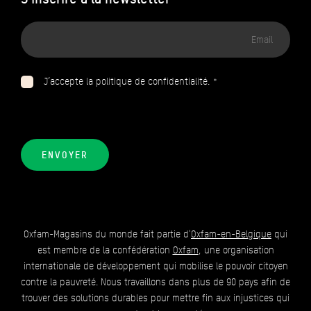
Adresse
email
J’accepte la politique de confidentialité. *
ENVOYER
Oxfam-Magasins du monde fait partie d'
Oxfam-en-Belgique
qui
est membre de la confédération
Oxfam
, une organisation
internationale de développement qui mobilise le pouvoir citoyen
contre la pauvreté. Nous travaillons dans plus de 90 pays afin de
trouver des solutions durables pour mettre fin aux injustices qui