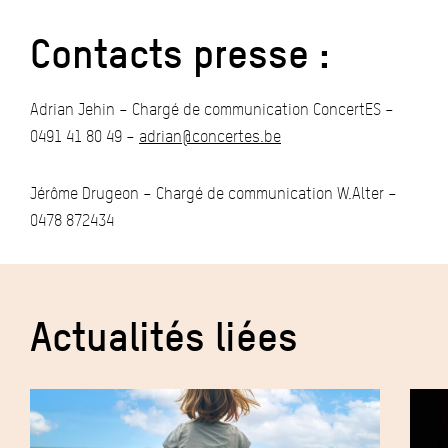
Contacts presse :
Adrian Jehin – Chargé de communication ConcertES –
0491 41 80 49 –
adrian@concertes.be
Jérôme Drugeon – Chargé de communication W.Alter –
0478 872434
Actualités liées