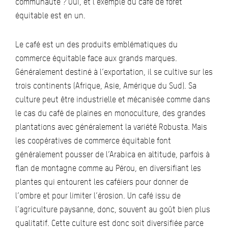
communauté ? Oui, et l’exemple du café de forêt
équitable est en un.
Le café est un des produits emblématiques du
commerce équitable face aux grands marques.
Généralement destiné à l’exportation, il se cultive sur les
trois continents (Afrique, Asie, Amérique du Sud). Sa
culture peut être industrielle et mécanisée comme dans
le cas du café de plaines en monoculture, des grandes
plantations avec généralement la variété Robusta. Mais
les coopératives de commerce équitable font
généralement pousser de l’Arabica en altitude, parfois à
flan de montagne comme au Pérou, en diversifiant les
plantes qui entourent les caféiers pour donner de
l’ombre et pour limiter l’érosion. Un café issu de
l’agriculture paysanne, donc, souvent au goût bien plus
qualitatif. Cette culture est donc soit diversifiée parce