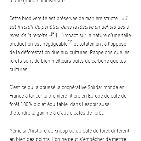
d’une grande biodiversité.
Cette biodiversité est préservée de manière stricte : «
Il
est interdit de pénétrer dans la réserve en dehors des 3
[6]
mois de la récolte
»
). L’impact sur la nature d’une telle
[7]
production est négligeable
et totalement à l’opposé
de la déforestation due aux cultures. Rappelons que les
forêts sont de bien meilleurs puits de carbone que les
cultures.
C’est ce qui a poussé la coopérative Solidar’monde en
France à lancer la première filière en Europe de café de
forêt 100% bio et équitable, dans l’espoir aussi
d’étendre la gamme à d’autre cafés de forêt.
Même si l’histoire de Knepp ou du café de forêt diffèrent
en bien des points, l’on ne peut s’empêcher de mettre