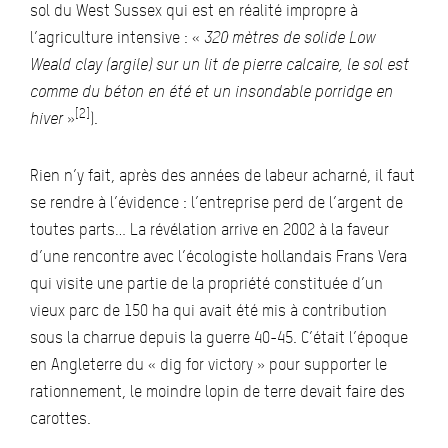
sol du West Sussex qui est en réalité impropre à
l’agriculture intensive : «
320 mètres de solide Low
Weald clay (argile) sur un lit de pierre calcaire, le sol est
comme du béton en été et un insondable porridge en
[2]
hiver
»
).
Rien n’y fait, après des années de labeur acharné, il faut
se rendre à l’évidence : l’entreprise perd de l’argent de
toutes parts… La révélation arrive en 2002 à la faveur
d’une rencontre avec l’écologiste hollandais Frans Vera
qui visite une partie de la propriété constituée d’un
vieux parc de 150 ha qui avait été mis à contribution
sous la charrue depuis la guerre 40-45. C’était l’époque
en Angleterre du « dig for victory » pour supporter le
rationnement, le moindre lopin de terre devait faire des
carottes.