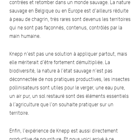
contrées et retomber dans un monde sauvage. La nature
sauvage en Belgique ou en Europe est d’ailleurs réduite
à peau de chagrin, très rares sont devenus les territoires
qui ne sont pas façonnés, contenus, contrôlés par la
main humaine.
Knepp n’est pas une solution à appliquer partout, mais
elle mériterait d’être fortement démultipliée. La
biodiversité, la nature à l’état sauvage n’est pas
déconnectée de nos pratiques productives, les insectes
pollinisateurs sont utiles pour le verger, une eau pure,
un air pur, un sol restauré sont des éléments essentiels
à l’agriculture que l’on souhaite pratiquer sur un
territoire.
Enfin, l’expérience de Knepp est aussi directement
productive de nourriture. Et nous voici arrivé à ce