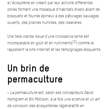
à l’écosytème en créant par leur activité différentes
zones formant une mosaïque d’habitats divers allant de
bosquets et fourrés épineux à des pâturages sauvages
ouverts, des prairies humides, des roselières.
Une telle viande issue d’une croissance lente est
[3]
incomparable en goût et en nutriments
) comme le
rappellent le site internet et les témoignages éloquents.
Un brin de
permaculture
«
La permaculture est, selon ses concepteurs
David
Holmgrem
et
Bill Mollison
, à la fois une science et un art
de concevoir des
écosystèmes
régénératifs en