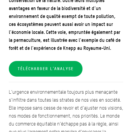
conservation de la nature. Outre leurs multiples
avantages en faveur de la biodiversité et d’un
environnement de qualité exempt de toute pollution,
ces écosystèmes peuvent aussi avoir un impact sur
l’économie locale. Cette voie, empruntée également par
la permaculture, est illustrée avec l’exemple du café de
forêt et de l’expérience de Knepp au Royaume-Uni.
TÉLÉCHARGER L’ANALYSE
L’urgence environnementale toujours plus menaçante
s’infiltre dans toutes les strates de nos vies en société.
Elle impose sans cesse de revoir et d’ajuster nos visions,
nos modes de fonctionnement, nos priorités. Le monde
du commerce équitable n’échappe pas à la règle, ainsi
que plus largement notre manière d’envisager la