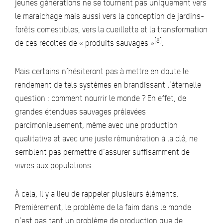
jeunes générations ne se tournent pas uniquement vers
le maraichage mais aussi vers la conception de jardins-
forêts comestibles, vers la cueillette et la transformation
[8]
de ces récoltes de « produits sauvages »
.
Mais certains n’hésiteront pas à mettre en doute le
rendement de tels systèmes en brandissant l’éternelle
question : comment nourrir le monde ? En effet, de
grandes étendues sauvages prélevées
parcimonieusement, même avec une production
qualitative et avec une juste rémunération à la clé, ne
semblent pas permettre d’assurer suffisamment de
vivres aux populations.
À cela, il y a lieu de rappeler plusieurs éléments.
Premièrement, le problème de la faim dans le monde
n’est pas tant un problème de production que de