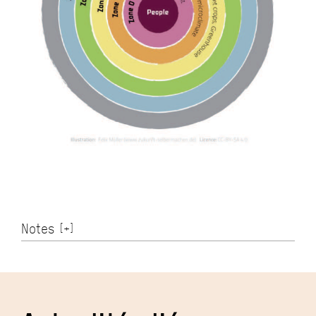
Notes
[
+
]