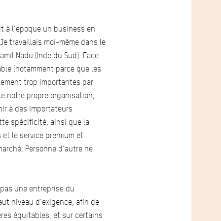
ait à l’époque un business en
Je travaillais moi-même dans le
Tamil Nadu (Inde du Sud). Face
table (notamment parce que les
ement trop importantes par
e notre propre organisation,
rnir à des importateurs
e spécificité, ainsi que la
s et le service premium et
 marché. Personne d’autre ne
t pas une entreprise du
aut niveau d’exigence, afin de
res équitables, et sur certains