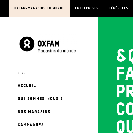
OXFAM-MAGASINS DU MONDE
ENTREPRISES
BÉNÉVOLES
&q
f
p
ACCUEIL
QUI SOMMES-NOUS ?
c
NOS MAGASINS
q
CAMPAGNES