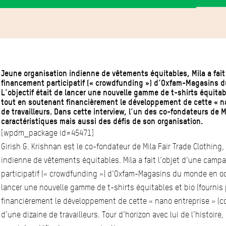
Jeune organisation indienne de vêtements équitables, Mila a fai
financement participatif (« crowdfunding ») d’Oxfam-Magasins 
L’objectif était de lancer une nouvelle gamme de t-shirts équitabl
tout en soutenant financièrement le développement de cette « na
de travailleurs. Dans cette interview, l’un des co-fondateurs de Mil
caractéristiques mais aussi des défis de son organisation.
[wpdm_package id=45471]
Girish G. Krishnan est le co-fondateur de Mila Fair Trade Clothing
indienne de vêtements équitables. Mila a fait l’objet d’une cam
participatif (« crowdfunding ») d’Oxfam-Magasins du monde en oct
lancer une nouvelle gamme de t-shirts équitables et bio (fournis 
financièrement le développement de cette « nano entreprise » (co
d’une dizaine de travailleurs. Tour d’horizon avec lui de l’histoire