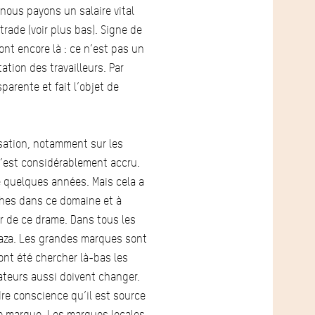
nous payons un salaire vital
rade (voir plus bas). Signe de
ont encore là : ce n’est pas un
ation des travailleurs. Par
parente et fait l’objet de
isation, notamment sur les
s’est considérablement accru.
 quelques années. Mais cela a
ches dans ce domaine et à
er de ce drame. Dans tous les
laza. Les grandes marques sont
ont été chercher là-bas les
ateurs aussi doivent changer.
re conscience qu’il est source
de marque. Les marques locales,