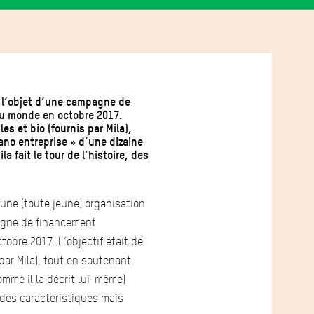
t l’objet d’une campagne de
du monde en octobre 2017.
es et bio (fournis par Mila),
no entreprise » d’une dizaine
a fait le tour de l’histoire, des
, une (toute jeune) organisation
pagne de financement
obre 2017. L’objectif était de
par Mila), tout en soutenant
mme il la décrit lui-même)
, des caractéristiques mais