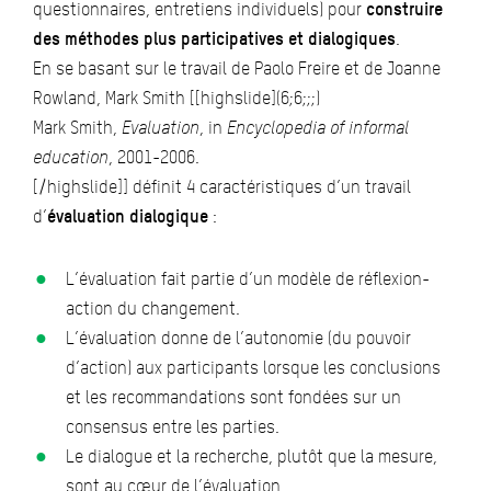
questionnaires, entretiens individuels) pour
construire
des méthodes plus participatives et dialogiques
.
En se basant sur le travail de Paolo Freire et de Joanne
Rowland, Mark Smith [[highslide](6;6;;;)
Mark Smith,
Evaluation
, in
Encyclopedia of informal
education
, 2001-2006.
[/highslide]] définit 4 caractéristiques d’un travail
d’
évaluation dialogique
:
L’évaluation fait partie d’un modèle de réflexion-
action du changement.
L’évaluation donne de l’autonomie (du pouvoir
d’action) aux participants lorsque les conclusions
et les recommandations sont fondées sur un
consensus entre les parties.
Le dialogue et la recherche, plutôt que la mesure,
sont au cœur de l’évaluation.