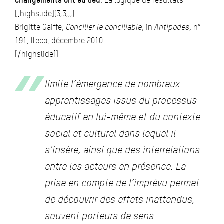
changements ont eu lieu
. La logique de résultats
[[highslide](3;3;;;)
Brigitte Gaiffe,
Concilier le conciliable
, in
Antipodes
, n°
191, Iteco, décembre 2010.
[/highslide]]
limite l’émergence de nombreux
apprentissages issus du processus
éducatif en lui-même et du contexte
social et culturel dans lequel il
s’insère, ainsi que des interrelations
entre les acteurs en présence. La
prise en compte de l’imprévu permet
de découvrir des effets inattendus,
souvent porteurs de sens.