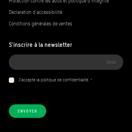
Protection contre les abus et politique d’intégrité
Déclaration d’accessibilité
Conditions générales de ventes
S'inscrire à la newsletter
Adresse
email
J’accepte la politique de confidentialité. *
ENVOYER