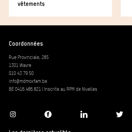
vêtements
Coordonnées
Rue Provinciale, 285
1301 Wavre
010 43 79 50
info@mdmoxfam.be
BE 0416.486.821 | Inscrite au RPM de Nivelles