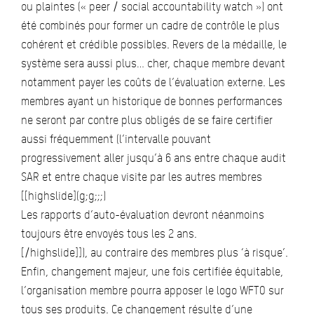
ou plaintes (« peer / social accountability watch ») ont
été combinés pour former un cadre de contrôle le plus
cohérent et crédible possibles. Revers de la médaille, le
système sera aussi plus… cher, chaque membre devant
notamment payer les coûts de l’évaluation externe. Les
membres ayant un historique de bonnes performances
ne seront par contre plus obligés de se faire certifier
aussi fréquemment (l’intervalle pouvant
progressivement aller jusqu’à 6 ans entre chaque audit
SAR et entre chaque visite par les autres membres
[[highslide](g;g;;;)
Les rapports d’auto-évaluation devront néanmoins
toujours être envoyés tous les 2 ans.
[/highslide]]), au contraire des membres plus ‘à risque’.
Enfin, changement majeur, une fois certifiée équitable,
l’organisation membre pourra apposer le logo WFTO sur
tous ses produits. Ce changement résulte d’une