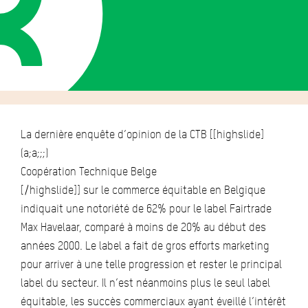
La dernière enquête d’opinion de la CTB [[highslide]
(a;a;;;)
Coopération Technique Belge
[/highslide]] sur le commerce équitable en Belgique
indiquait une notoriété de 62% pour le label Fairtrade
Max Havelaar, comparé à moins de 20% au début des
années 2000. Le label a fait de gros efforts marketing
pour arriver à une telle progression et rester le principal
label du secteur. Il n’est néanmoins plus le seul label
équitable, les succès commerciaux ayant éveillé l’intérêt