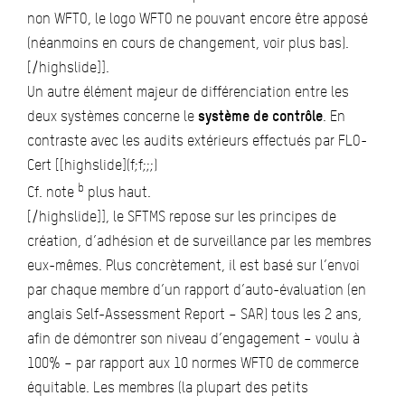
non WFTO, le logo WFTO ne pouvant encore être apposé
(néanmoins en cours de changement, voir plus bas).
[/highslide]].
Un autre élément majeur de différenciation entre les
deux systèmes concerne le
système de contrôle
. En
contraste avec les audits extérieurs effectués par FLO-
Cert [[highslide](f;f;;;)
b
Cf. note
plus haut.
[/highslide]], le SFTMS repose sur les principes de
création, d’adhésion et de surveillance par les membres
eux-mêmes. Plus concrètement, il est basé sur l’envoi
par chaque membre d’un rapport d’auto-évaluation (en
anglais Self-Assessment Report – SAR) tous les 2 ans,
afin de démontrer son niveau d’engagement – voulu à
100% – par rapport aux 10 normes WFTO de commerce
équitable. Les membres (la plupart des petits