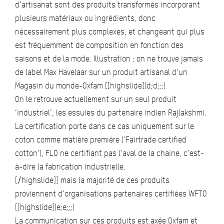
d’artisanat sont des produits transformés incorporant
plusieurs matériaux ou ingrédients, donc
nécessairement plus complexes, et changeant qui plus
est fréquemment de composition en fonction des
saisons et de la mode. Illustration : on ne trouve jamais
de label Max Havelaar sur un produit artisanal d’un
Magasin du monde-Oxfam [[highslide](d;d;;;)
On le retrouve actuellement sur un seul produit
‘industriel’, les essuies du partenaire indien Rajlakshmi.
La certification porte dans ce cas uniquement sur le
coton comme matière première (‘Fairtrade certified
cotton’), FLO ne certifiant pas l’aval de la chaine, c’est-
à-dire la fabrication industrielle.
[/highslide]] mais la majorité de ces produits
proviennent d’organisations partenaires certifiées WFTO
[[highslide](e;e;;;)
La communication sur ces produits est axée Oxfam et