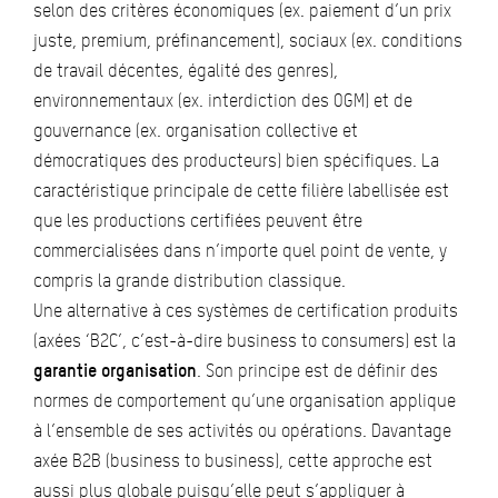
selon des critères économiques (ex. paiement d’un prix
juste, premium, préfinancement), sociaux (ex. conditions
de travail décentes, égalité des genres),
environnementaux (ex. interdiction des OGM) et de
gouvernance (ex. organisation collective et
démocratiques des producteurs) bien spécifiques. La
caractéristique principale de cette filière labellisée est
que les productions certifiées peuvent être
commercialisées dans n’importe quel point de vente, y
compris la grande distribution classique.
Une alternative à ces systèmes de certification produits
(axées ‘B2C’, c’est-à-dire business to consumers) est la
garantie organisation
. Son principe est de définir des
normes de comportement qu’une organisation applique
à l’ensemble de ses activités ou opérations. Davantage
axée B2B (business to business), cette approche est
aussi plus globale puisqu’elle peut s’appliquer à