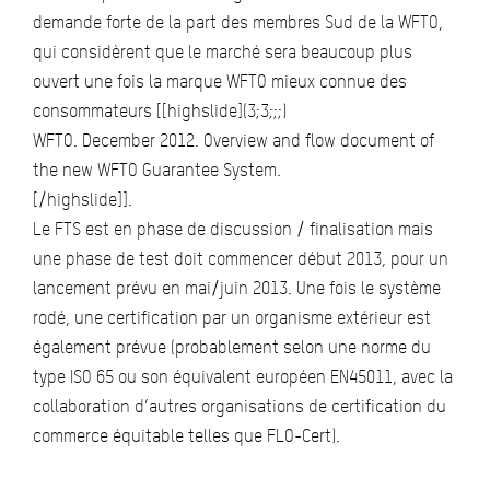
demande forte de la part des membres Sud de la WFTO,
qui considèrent que le marché sera beaucoup plus
ouvert une fois la marque WFTO mieux connue des
consommateurs [[highslide](3;3;;;)
WFTO. December 2012. Overview and flow document of
the new WFTO Guarantee System.
[/highslide]].
Le FTS est en phase de discussion / finalisation mais
une phase de test doit commencer début 2013, pour un
lancement prévu en mai/juin 2013. Une fois le système
rodé, une certification par un organisme extérieur est
également prévue (probablement selon une norme du
type ISO 65 ou son équivalent européen EN45011, avec la
collaboration d’autres organisations de certification du
commerce équitable telles que FLO-Cert).