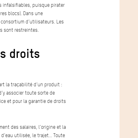
 infalsifiables, puisque pirater
tres blocs). Dans une
 consortium d’utilisateurs. Les
s sont restreintes.
s droits
 la traçabilité d’un produit :
d’y associer toute sorte de
e et pour la garantie de droits
nt des salaires, l’origine et la
 d’eau utilisée, le trajet… Toute