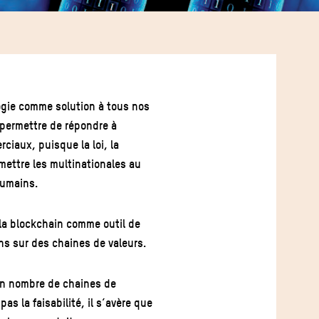
ogie comme solution à tous nos
 permettre de répondre à
iaux, puisque la loi, la
 mettre les multinationales au
humains.
 la blockchain comme outil de
ns sur des chaines de valeurs.
 bon nombre de chaines de
s la faisabilité, il s’avère que