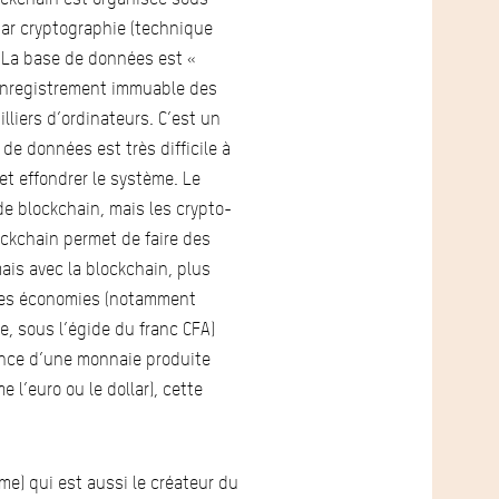
ar cryptographie (technique
. La base de données est «
’enregistrement immuable des
lliers d’ordinateurs. C’est un
de données est très difficile à
et effondrer le système. Le
de blockchain, mais les crypto-
ckchain permet de faire des
ais avec la blockchain, plus
aines économies (notamment
, sous l’égide du franc CFA)
ence d’une monnaie produite
l’euro ou le dollar), cette
e) qui est aussi le créateur du