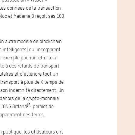
» les données de la transaction
bloc et Madame B reçoit ses 100
 Un autre modèle de blockchain
 intelligents) qui incorporent
 exemple pourrait être celui
e à des retards de transport
ulaires et d’attendre tout un
e transport à plus de X temps de
it son indemnité directement. Un
 dehors de la crypto-monnaie
[6]
 l’ONG Bitland
permet de
ccaparement des terres.
 publique, les utilisateurs ont