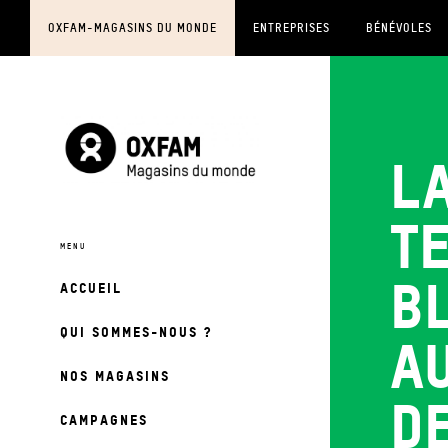
OXFAM-MAGASINS DU MONDE
ENTREPRISES
BÉNÉVOLES
L
t
b
ACCUEIL
QUI SOMMES-NOUS ?
a
NOS MAGASINS
de
CAMPAGNES