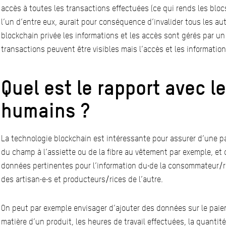
accès à toutes les transactions effectuées (ce qui rends les blocs
l’un d’entre eux, aurait pour conséquence d’invalider tous les au
blockchain privée les informations et les accès sont gérés par un
transactions peuvent être visibles mais l’accès et les information
Quel est le rapport avec le
humains ?
La technologie blockchain est intéressante pour assurer d’une part
du champ à l’assiette ou de la fibre au vêtement par exemple, et 
données pertinentes pour l’information du∙de la consommateur/ric
des artisan∙e∙s et producteurs/rices de l’autre.
On peut par exemple envisager d’ajouter des données sur le paieme
matière d’un produit, les heures de travail effectuées, la quantité