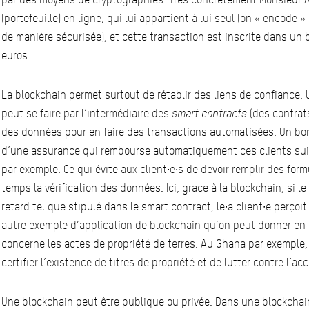
(portefeuille) en ligne, qui lui appartient à lui seul (on « encode 
de manière sécurisée), et cette transaction est inscrite dans un 
euros.
La blockchain permet surtout de rétablir des liens de confiance.
peut se faire par l’intermédiaire des
smart contracts
(des contrats
des données pour en faire des transactions automatisées. Un bon
d’une assurance qui rembourse automatiquement ces clients suit
par exemple. Ce qui évite aux client∙e∙s de devoir remplir des form
temps la vérification des données. Ici, grace à la blockchain, si l
retard tel que stipulé dans le smart contract, le∙a client∙e perço
autre exemple d’application de blockchain qu’on peut donner en
concerne les actes de propriété de terres. Au Ghana par exemple,
certifier l’existence de titres de propriété et de lutter contre l’a
Une blockchain peut être publique ou privée. Dans une blockchain