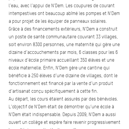
l’eau, avec l’appui de N’Dem. Les coupures de courant
intempestives ont beaucoup abîmé les pompes et N’Dem
a pour projet de les équiper de panneaux solaires.
Grâce à des financements extérieurs, N’Dem a construit
un poste de santé communautaire couvrant 33 villages,
soit environ 8300 personnes, une maternité qui gère une
dizaine d’accouchements par mois, 6 classes pour les 6
niveaux d’école primaire accueillant 350 élèves et une
école maternelle. Enfin, N’Dem gère une cantine qui
bénéficie à 250 élèves d’une dizaine de villages, dont le
fonctionnement est financé par la vente d’un produit
d’artisanat conçu spécifiquement à cette fin.
Au départ, les cours étaient assurés par des bénévoles.
L’objectif de N’Dem était de démontrer qu’une école à
N’Dem était indispensable. Depuis 2009, N’Dem a aussi
ouvert un collège et espère faire revenir progressivement