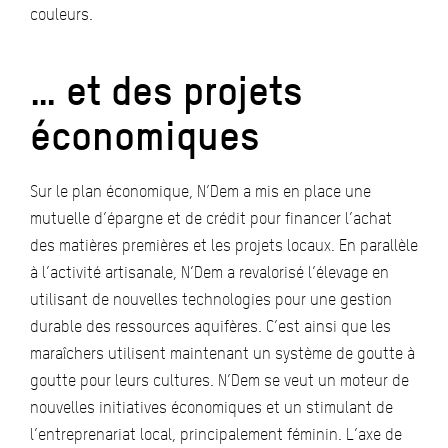
couleurs.
… et des projets
économiques
Sur le plan économique, N’Dem a mis en place une
mutuelle d’épargne et de crédit pour financer l’achat
des matières premières et les projets locaux. En parallèle
à l’activité artisanale, N’Dem a revalorisé l’élevage en
utilisant de nouvelles technologies pour une gestion
durable des ressources aquifères. C’est ainsi que les
maraîchers utilisent maintenant un système de goutte à
goutte pour leurs cultures. N’Dem se veut un moteur de
nouvelles initiatives économiques et un stimulant de
l’entreprenariat local, principalement féminin. L’axe de