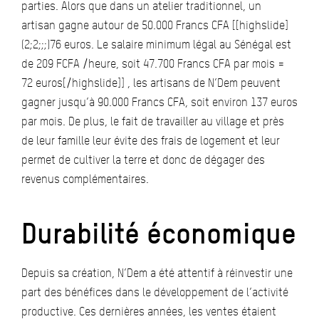
parties. Alors que dans un atelier traditionnel, un
artisan gagne autour de 50.000 Francs CFA [[highslide]
(2;2;;;)76 euros. Le salaire minimum légal au Sénégal est
de 209 FCFA /heure, soit 47.700 Francs CFA par mois =
72 euros[/highslide]] , les artisans de N’Dem peuvent
gagner jusqu’à 90.000 Francs CFA, soit environ 137 euros
par mois. De plus, le fait de travailler au village et près
de leur famille leur évite des frais de logement et leur
permet de cultiver la terre et donc de dégager des
revenus complémentaires.
Durabilité économique
Depuis sa création, N’Dem a été attentif à réinvestir une
part des bénéfices dans le développement de l’activité
productive. Ces dernières années, les ventes étaient