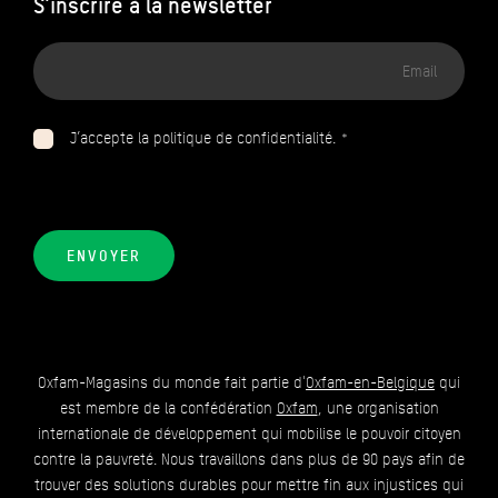
S'inscrire à la newsletter
Adresse
email
J’accepte la politique de confidentialité. *
ENVOYER
Oxfam-Magasins du monde fait partie d'
Oxfam-en-Belgique
qui
est membre de la confédération
Oxfam
, une organisation
internationale de développement qui mobilise le pouvoir citoyen
contre la pauvreté. Nous travaillons dans plus de 90 pays afin de
trouver des solutions durables pour mettre fin aux injustices qui