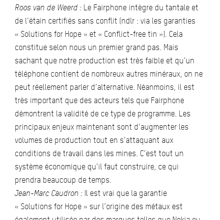
Roos van de Weerd :
Le Fairphone intègre du tantale et
de l’étain certifiés sans conflit (ndlr : via les garanties
« Solutions for Hope » et « Conflict-free tin »). Cela
constitue selon nous un premier grand pas. Mais
sachant que notre production est très faible et qu’un
téléphone contient de nombreux autres minéraux, on ne
peut réellement parler d’alternative. Néanmoins, il est
très important que des acteurs tels que Fairphone
démontrent la validité de ce type de programme. Les
principaux enjeux maintenant sont d’augmenter les
volumes de production tout en s’attaquant aux
conditions de travail dans les mines. C’est tout un
système économique qu’il faut construire, ce qui
prendra beaucoup de temps.
Jean-Marc Caudron :
Il est vrai que la garantie
« Solutions for Hope » sur l’origine des métaux est
également utilisée par des marques telles que Nokia ou