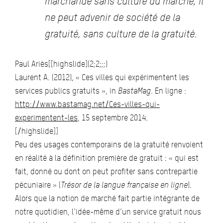
marchande sans culture du marché, il
ne peut advenir de société de la
gratuité, sans culture de la gratuité.
Paul Ariès[[highslide](2;2;;;)
Laurent A. (2012), « Ces villes qui expérimentent les
services publics gratuits », in
BastaMag
. En ligne :
http://www.bastamag.net/Ces-villes-qui-
experimentent-les
, 15 septembre 2014.
[/highslide]]
Peu des usages contemporains de la gratuité renvoient
en réalité à la définition première de gratuit : « qui est
fait, donné ou dont on peut profiter sans contrepartie
pécuniaire » (
Trésor de la langue française en ligne
).
Alors que la notion de marché fait partie intégrante de
notre quotidien, l’idée-même d’un service gratuit nous