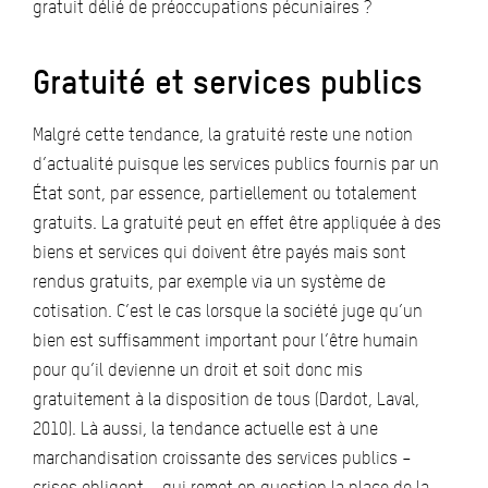
gratuit délié de préoccupations pécuniaires ?
Gratuité et services publics
Malgré cette tendance, la gratuité reste une notion
d’actualité puisque les services publics fournis par un
État sont, par essence, partiellement ou totalement
gratuits. La gratuité peut en effet être appliquée à des
biens et services qui doivent être payés mais sont
rendus gratuits, par exemple via un système de
cotisation. C’est le cas lorsque la société juge qu’un
bien est suffisamment important pour l’être humain
pour qu’il devienne un droit et soit donc mis
gratuitement à la disposition de tous (Dardot, Laval,
2010). Là aussi, la tendance actuelle est à une
marchandisation croissante des services publics –
crises obligent – qui remet en question la place de la