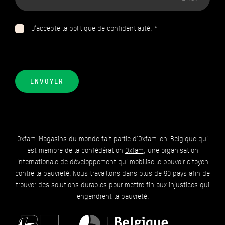
email
J’accepte la politique de confidentialité. *
ENVOYER
Oxfam-Magasins du monde fait partie d'
Oxfam-en-Belgique
qui
est membre de la confédération
Oxfam
, une organisation
internationale de développement qui mobilise le pouvoir citoyen
contre la pauvreté. Nous travaillons dans plus de 90 pays afin de
trouver des solutions durables pour mettre fin aux injustices qui
engendrent la pauvreté.