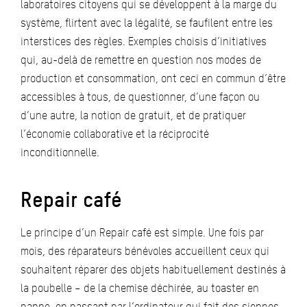
laboratoires citoyens qui se développent à la marge du
système, flirtent avec la légalité, se faufilent entre les
interstices des règles. Exemples choisis d’initiatives
qui, au-delà de remettre en question nos modes de
production et consommation, ont ceci en commun d’être
accessibles à tous, de questionner, d’une façon ou
d’une autre, la notion de gratuit, et de pratiquer
l’économie collaborative et la réciprocité
inconditionnelle.
Repair café
Le principe d’un Repair café est simple. Une fois par
mois, des réparateurs bénévoles accueillent ceux qui
souhaitent réparer des objets habituellement destinés à
la poubelle – de la chemise déchirée, au toaster en
panne, en passant par l’ordinateur qui fait des siennes.