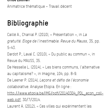
Animatrice thématique – Travail décent
Bibliographie
Caillé A., Chanial P. (2010), « Présentation », in
La
gratuité. Eloge de l’inestimable. Revue du Mauss
, 35, pp.
5-43.
Dardot P., Laval C. (2010), « Du public au commun », in
Revue du MAUSS, 35.
De Hesselle L. (2014), « Les biens communs, l’alternative
au capitalisme? », in Imagine, 104, pp. 8-9.
De Leener P. (2014),
Leçons et défis de l’économie
collaborative
. Analyse Etopia. En ligne :
http://www.etopia.be/IMG/pdf/20140304_PDL_econ_coll-
web.pdf
, 30/7/2014.
Laurent A. (2012), « Ces villes qui expérimentent les