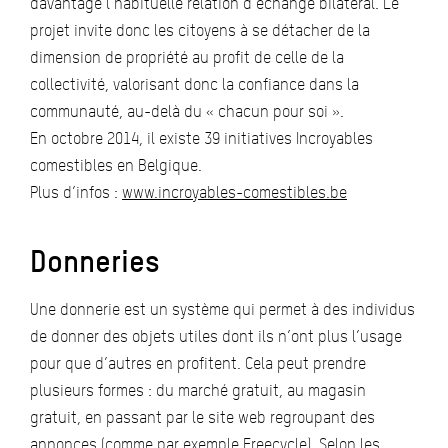
davantage l’habituelle relation d’échange bilatéral. Le
projet invite donc les citoyens à se détacher de la
dimension de propriété au profit de celle de la
collectivité, valorisant donc la confiance dans la
communauté, au-delà du « chacun pour soi ».
En octobre 2014, il existe 39 initiatives Incroyables
comestibles en Belgique.
Plus d’infos :
www.incroyables-comestibles.be
Donneries
Une donnerie est un système qui permet à des individus
de donner des objets utiles dont ils n’ont plus l’usage
pour que d’autres en profitent. Cela peut prendre
plusieurs formes : du marché gratuit, au magasin
gratuit, en passant par le site web regroupant des
annonces (comme par exemple
Freecycle
). Selon les