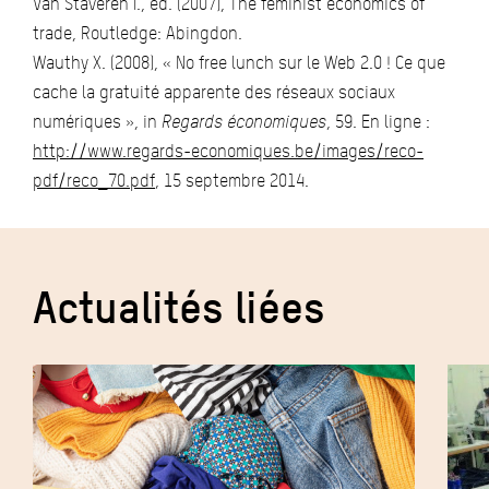
Van Staveren I., ed. (2007), The feminist economics of
trade, Routledge: Abingdon.
Wauthy X. (2008), « No free lunch sur le Web 2.0 ! Ce que
cache la gratuité apparente des réseaux sociaux
numériques », in
Regards économiques
, 59. En ligne :
http://www.regards-economiques.be/images/reco-
pdf/reco_70.pdf
, 15 septembre 2014.
Actualités liées