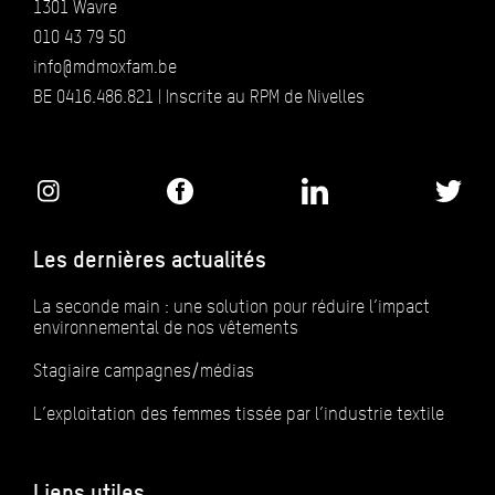
1301 Wavre
010 43 79 50
info@mdmoxfam.be
BE 0416.486.821 | Inscrite au RPM de Nivelles
Les dernières actualités
La seconde main : une solution pour réduire l’impact
environnemental de nos vêtements
Stagiaire campagnes/médias
L’exploitation des femmes tissée par l’industrie textile
Liens utiles