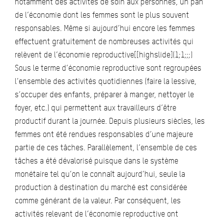
notamment des activités de soin aux personnes, un pan
de l’économie dont les femmes sont le plus souvent
responsables. Même si aujourd’hui encore les femmes
effectuent gratuitement de nombreuses activités qui
relèvent de l’économie reproductive[[highslide](1;1;;;)
Sous le terme d’économie reproductive sont regroupées
l’ensemble des activités quotidiennes (faire la lessive,
s’occuper des enfants, préparer à manger, nettoyer le
foyer, etc.) qui permettent aux travailleurs d’être
productif durant la journée. Depuis plusieurs siècles, les
femmes ont été rendues responsables d’une majeure
partie de ces tâches. Parallèlement, l’ensemble de ces
tâches a été dévalorisé puisque dans le système
monétaire tel qu’on le connaît aujourd’hui, seule la
production à destination du marché est considérée
comme générant de la valeur. Par conséquent, les
activités relevant de l’économie reproductive ont