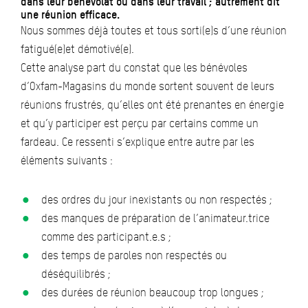
dans leur bénévolat ou dans leur travail ; autrement dit
une réunion efficace.
Nous sommes déjà toutes et tous sorti(e)s d’une réunion
fatigué(e)et démotivé(e).
Cette analyse part du constat que les bénévoles
d’Oxfam-Magasins du monde sortent souvent de leurs
réunions frustrés, qu’elles ont été prenantes en énergie
et qu’y participer est perçu par certains comme un
fardeau. Ce ressenti s’explique entre autre par les
éléments suivants :
des ordres du jour inexistants ou non respectés ;
des manques de préparation de l’animateur.trice
comme des participant.e.s ;
des temps de paroles non respectés ou
déséquilibrés ;
des durées de réunion beaucoup trop longues ;