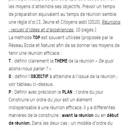
les moyens d’atteindre ses objectifs. Prévoir un temps
de préparation équivalent au temps de réunion semble
une règle d’or.[3. Jeune et Citoyens asbl (2010),
Réunions
: recueil d’idées et d’expériences
, 10 pages.]
La méthode
TOP
est souvent utilisée (proposée par le
Réseau Ecole et Nature) afin de se donner les moyens de
tenir une réunion efficace :
T
: définir clairement le
THEME
de la réunion
« De quoi
allons-nous parler ? »
O
: définir l’
OBJECTIF
à atteindre à l’issue de la réunion ;
voir tableau ci-dessus.
P
: Définir avec précision le
PLAN
: l’ordre du jour
Construire un ordre du jour est un élément
indispensable à une réunion efficace. Il y a différentes
manières de le construire :
avant la réunion
ou en
début
de réunion.
Dans les deux cas ; un modèle d’ordre du