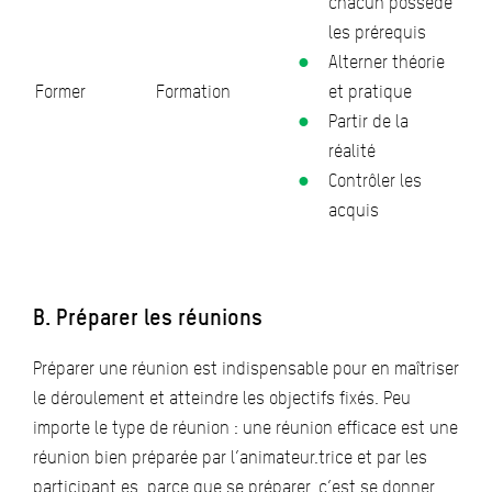
chacun possède
les prérequis
Alterner théorie
Former
Formation
et pratique
Partir de la
réalité
Contrôler les
acquis
B. Préparer les réunions
Préparer une réunion est indispensable pour en maîtriser
le déroulement et atteindre les objectifs fixés. Peu
importe le type de réunion : une réunion efficace est une
réunion bien préparée par l’animateur.trice et par les
participant.es, parce que se préparer, c’est se donner