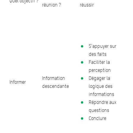
Quel objectif ?
réunion ?
réussir
S’appuyer sur
des faits
Faciliter la
perception
Information
Dégager la
Informer
descendante
logique des
informations
Répondre aux
questions
Conclure