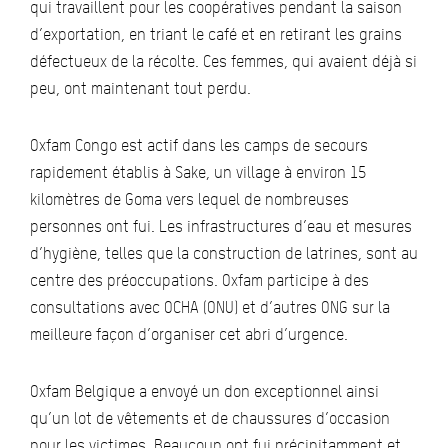
qui travaillent pour les coopératives pendant la saison
d’exportation, en triant le café et en retirant les grains
défectueux de la récolte. Ces femmes, qui avaient déjà si
peu, ont maintenant tout perdu.
Oxfam Congo est actif dans les camps de secours
rapidement établis à Sake, un village à environ 15
kilomètres de Goma vers lequel de nombreuses
personnes ont fui. Les infrastructures d’eau et mesures
d’hygiène, telles que la construction de latrines, sont au
centre des préoccupations. Oxfam participe à des
consultations avec OCHA (ONU) et d’autres ONG sur la
meilleure façon d’organiser cet abri d’urgence.
Oxfam Belgique a envoyé un don exceptionnel ainsi
qu’un lot de vêtements et de chaussures d’occasion
pour les victimes. Beaucoup ont fui précipitamment et