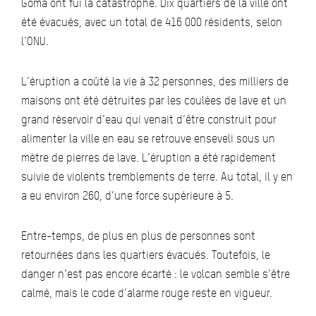
Goma ont fui la catastrophe. Dix quartiers de la ville ont
été évacués, avec un total de 416 000 résidents, selon
l’ONU.
L’éruption a coûté la vie à 32 personnes, des milliers de
maisons ont été détruites par les coulées de lave et un
grand réservoir d’eau qui venait d’être construit pour
alimenter la ville en eau se retrouve enseveli sous un
mètre de pierres de lave. L’éruption a été rapidement
suivie de violents tremblements de terre. Au total, il y en
a eu environ 260, d’une force supérieure à 5.
Entre-temps, de plus en plus de personnes sont
retournées dans les quartiers évacués. Toutefois, le
danger n’est pas encore écarté : le volcan semble s’être
calmé, mais le code d’alarme rouge reste en vigueur.