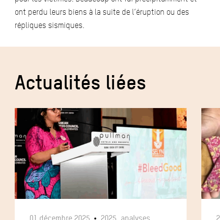
ont perdu leurs biens à la suite de l’éruption ou des
répliques sismiques.
Actualités liées
01 décembre 2025
2025, analyses,
2