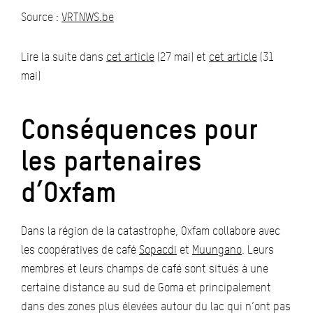
Source :
VRTNWS.be
Lire la suite dans
cet article
(27 mai) et
cet article
(31
mai)
Conséquences pour
les partenaires
d’Oxfam
Dans la région de la catastrophe, Oxfam collabore avec
les coopératives de café
Sopacdi
et
Muungano
. Leurs
membres et leurs champs de café sont situés à une
certaine distance au sud de Goma et principalement
dans des zones plus élevées autour du lac qui n’ont pas