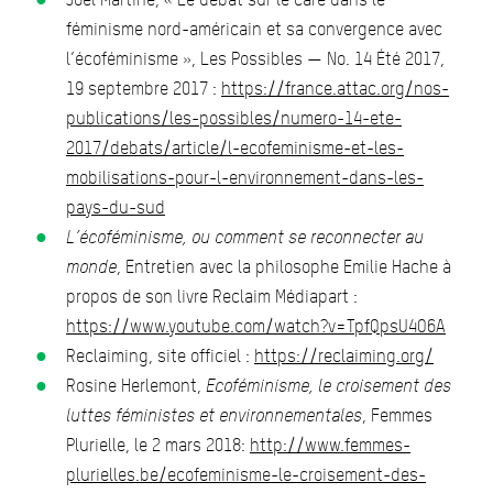
féminisme nord-américain et sa convergence avec
l’écoféminisme », Les Possibles — No. 14 Été 2017,
19 septembre 2017 :
https://france.attac.org/nos-
publications/les-possibles/numero-14-ete-
2017/debats/article/l-ecofeminisme-et-les-
mobilisations-pour-l-environnement-dans-les-
pays-du-sud
L’écoféminisme, ou comment se reconnecter au
monde
, Entretien avec la philosophe Emilie Hache à
propos de son livre Reclaim Médiapart :
https://www.youtube.com/watch?v=TpfQpsU4O6A
Reclaiming, site officiel :
https://reclaiming.org/
Rosine Herlemont,
Ecoféminisme, le croisement des
luttes féministes et environnementales
, Femmes
Plurielle, le 2 mars 2018:
http://www.femmes-
plurielles.be/ecofeminisme-le-croisement-des-