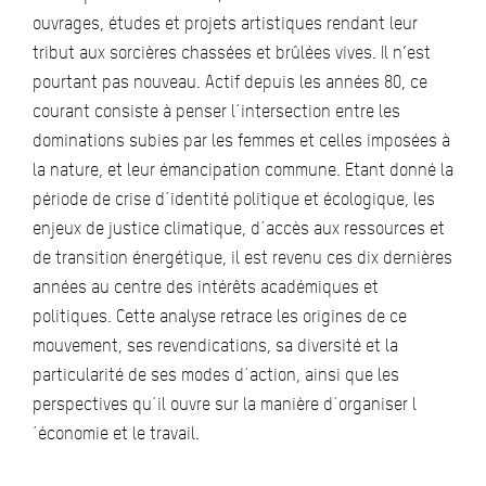
ouvrages, études et projets artistiques rendant leur
tribut aux sorcières chassées et brûlées vives. Il n’est
pourtant pas nouveau. Actif depuis les années 80, ce
courant consiste à penser l´intersection entre les
dominations subies par les femmes et celles imposées à
la nature, et leur émancipation commune. Etant donné la
période de crise d´identité politique et écologique, les
enjeux de justice climatique, d´accès aux ressources et
de transition énergétique, il est revenu ces dix dernières
années au centre des intérêts académiques et
politiques. Cette analyse retrace les origines de ce
mouvement, ses revendications, sa diversité et la
particularité de ses modes d´action, ainsi que les
perspectives qu´il ouvre sur la manière d´organiser l
´économie et le travail.