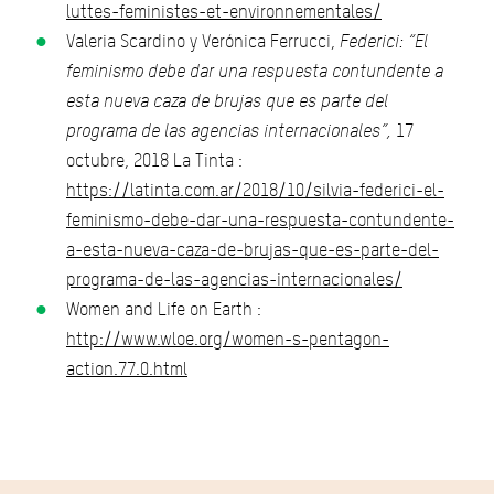
luttes-feministes-et-environnementales/
Valeria Scardino y Verónica Ferrucci,
Federici: “El
feminismo debe dar una respuesta contundente a
esta nueva caza de brujas que es parte del
programa de las agencias internacionales”,
17
octubre, 2018 La Tinta :
https://latinta.com.ar/2018/10/silvia-federici-el-
feminismo-debe-dar-una-respuesta-contundente-
a-esta-nueva-caza-de-brujas-que-es-parte-del-
programa-de-las-agencias-internacionales/
Women and Life on Earth :
http://www.wloe.org/women-s-pentagon-
action.77.0.html