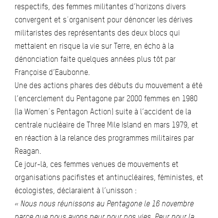
respectifs, des femmes militantes d’horizons divers
convergent et s´organisent pour dénoncer les dérives
militaristes des représentants des deux blocs qui
mettaient en risque la vie sur Terre, en écho à la
dénonciation faite quelques années plus tôt par
Françoise d’Eaubonne.
Une des actions phares des débuts du mouvement a été
l’encerclement du Pentagone par 2000 femmes en 1980
(la Women´s Pentagon Action) suite à l’accident de la
centrale nucléaire de Three Mile Island en mars 1979, et
en réaction à la relance des programmes militaires par
Reagan.
Ce jour-là, ces femmes venues de mouvements et
organisations pacifistes et antinucléaires, féministes, et
écologistes, déclaraient à l’unisson :
« Nous nous réunissons au Pentagone le 16 novembre
parce que nous avons peur pour nos vies. Peur pour la