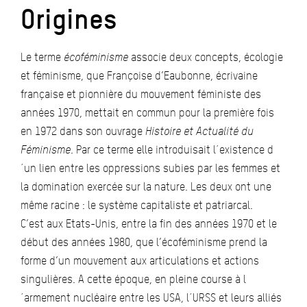
Origines
Le terme
écoféminisme
associe deux concepts, écologie
et féminisme, que Françoise d’Eaubonne, écrivaine
française et pionnière du mouvement féministe des
années 1970, mettait en commun pour la première fois
en 1972 dans son ouvrage
Histoire et Actualité du
Féminisme
. Par ce terme elle introduisait l´existence d
´un lien entre les oppressions subies par les femmes et
la domination exercée sur la nature. Les deux ont une
même racine : le système capitaliste et patriarcal.
C’est aux Etats-Unis, entre la fin des années 1970 et le
début des années 1980, que l’écoféminisme prend la
forme d’un mouvement aux articulations et actions
singulières. A cette époque, en pleine course à l
´armement nucléaire entre les USA, l´URSS et leurs alliés