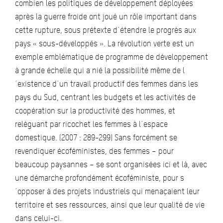
combien les politiques de développement déployées
après la guerre froide ont joué un rôle important dans
cette rupture, sous prétexte d´étendre le progrès aux
pays « sous-développés ». La révolution verte est un
exemple emblématique de programme de développement
à grande échelle qui a nié la possibilité même de l
´existence d´un travail productif des femmes dans les
pays du Sud, centrant les budgets et les activités de
coopération sur la productivité des hommes, et
reléguant par ricochet les femmes à l´espace
domestique. (2007 : 289-299) Sans forcément se
revendiquer écoféministes, des femmes – pour
beaucoup paysannes – se sont organisées ici et là, avec
une démarche profondément écoféministe, pour s
´opposer à des projets industriels qui menaçaient leur
territoire et ses ressources, ainsi que leur qualité de vie
dans celui-ci.