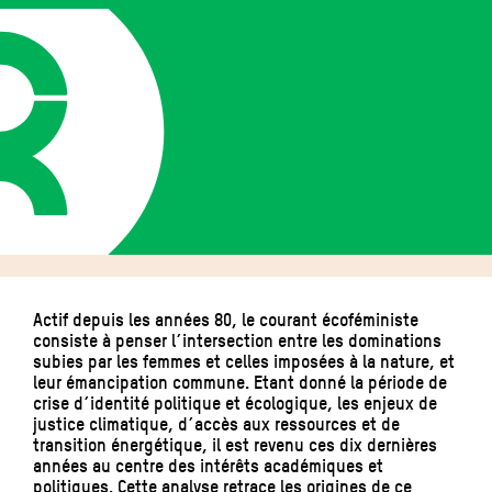
Actif depuis les années 80, le courant écoféministe
consiste à penser l´intersection entre les dominations
subies par les femmes et celles imposées à la nature, et
leur émancipation commune. Etant donné la période de
crise d´identité politique et écologique, les enjeux de
justice climatique, d´accès aux ressources et de
transition énergétique, il est revenu ces dix dernières
années au centre des intérêts académiques et
politiques. Cette analyse retrace les origines de ce