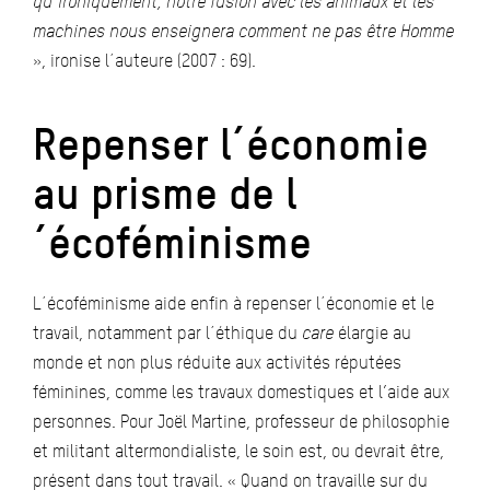
qu´ironiquement, notre fusion avec les animaux et les
machines nous enseignera comment ne pas être Homme
», ironise l´auteure (2007 : 69).
Repenser l´économie
au prisme de l
´écoféminisme
L´écoféminisme aide enfin à repenser l´économie et le
travail, notamment par l´éthique du
care
élargie au
monde et non plus réduite aux activités réputées
féminines, comme les travaux domestiques et l’aide aux
personnes. Pour Joël Martine, professeur de philosophie
et militant altermondialiste, le soin est, ou devrait être,
présent dans tout travail. « Quand on travaille sur du