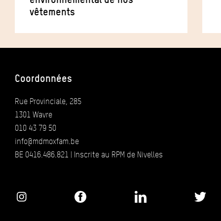
vêtements
Coordonnées
Rue Provinciale, 285
1301 Wavre
010 43 79 50
info@mdmoxfam.be
BE 0416.486.821 | Inscrite au RPM de Nivelles