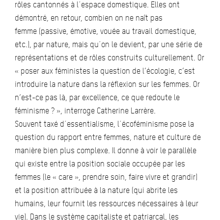
rôles cantonnés à l´espace domestique. Elles ont
démontré, en retour, combien on ne naît pas
femme (passive, émotive, vouée au travail domestique,
etc.), par nature, mais qu´on le devient, par une série de
représentations et de rôles construits culturellement. Or
« poser aux féministes la question de l’écologie, c’est
introduire la nature dans la réflexion sur les femmes. Or
n’est-ce pas là, par excellence, ce que redoute le
féminisme ? », interroge Catherine Larrère.
Souvent taxé d´essentialisme, l´écoféminisme pose la
question du rapport entre femmes, nature et culture de
manière bien plus complexe. Il donne à voir le parallèle
qui existe entre la position sociale occupée par les
femmes (le « care », prendre soin, faire vivre et grandir)
et la position attribuée à la nature (qui abrite les
humains, leur fournit les ressources nécessaires à leur
vie). Dans le système capitaliste et patriarcal, les