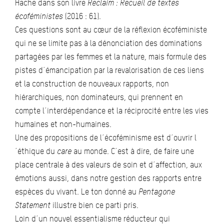
Hache dans son livre
Reclaim : Recueil de textes
écoféministes
(2016 : 61).
Ces questions sont au cœur de la réflexion écoféministe
qui ne se limite pas à la dénonciation des dominations
partagées par les femmes et la nature, mais formule des
pistes d´émancipation par la revalorisation de ces liens
et la construction de nouveaux rapports, non
hiérarchiques, non dominateurs, qui prennent en
compte l´interdépendance et la réciprocité entre les vies
humaines et non-humaines.
Une des propositions de l´écoféminisme est d´ouvrir l
´éthique du
care
au monde. C´est à dire, de faire une
place centrale à des valeurs de soin et d´affection, aux
émotions aussi, dans notre gestion des rapports entre
espèces du vivant. Le ton donné au
Pentagone
Statement
illustre bien ce parti pris.
Loin d´un nouvel essentialisme réducteur qui