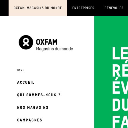
OXFAM-MAGASINS DU MONDE
ENTREPRISES
BÉNÉVOLES
L
r
é
ACCUEIL
QUI SOMMES-NOUS ?
d
NOS MAGASINS
F
CAMPAGNES