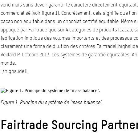
vend mais sans devoir garantir le caractère directement équitable
commercialisé (voir figure 1). Concrètement, cela signifie que l’o
cacao non équitable dans un chocolat certifié équitable. Même si
appliqué par Fairtrade que sur 4 catégories de produits (cacao, suc
fabrication implique des volumes importants et des processus co
clairement une forme de dilution des critères Fairtrade[[highslide](
Veillard P. Octobre 2013.
Les systèmes de garantie équitables
. A
monde.
[/highslide]].
Figure 1. Principe du système de ‘mass balance’.
Fairtrade Sourcing Partne