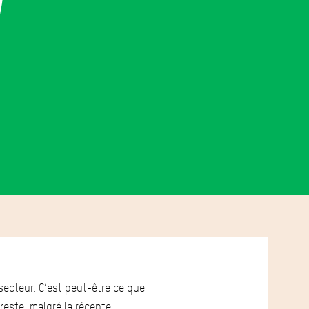
 secteur. C’est peut-être ce que
 reste, malgré la récente