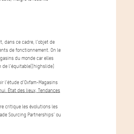
t, dans ce cadre, l’objet de
ents de fonctionnement. On le
Magasins du monde car elles
de l’équitable[[highslide]
voir l’étude d’Oxfam-Magasins
ui. État des lieux, Tendances
e critique les évolutions les
trade Sourcing Partnerships’ ou