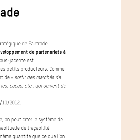
rade
stratégique de Fairtrade
veloppement de partenariats à
sous-jacente est
des petits producteurs. Comme
est de «
sortir des marchés de
es, cacao, etc., qui servent de
8/10/2012.
e, on peut citer le système de
abituelle de traçabilité
a même quantité que ce que l’on