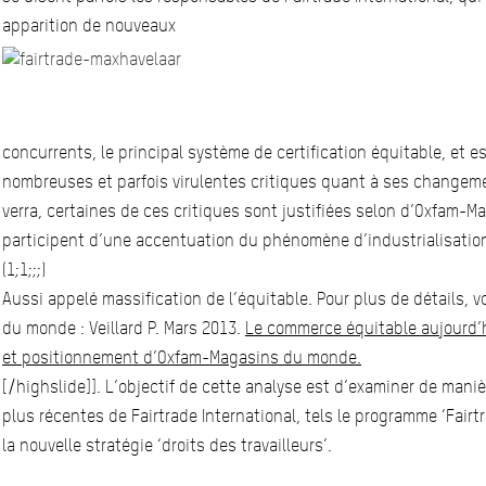
apparition de nouveaux
concurrents, le principal système de certification équitable, et es
nombreuses et parfois virulentes critiques quant à ses changem
verra, certaines de ces critiques sont justifiées selon d’Oxfam-
participent d’une accentuation du phénomène d’industrialisation 
(1;1;;;)
Aussi appelé massification de l’équitable. Pour plus de détails, 
du monde : Veillard P. Mars 2013.
Le commerce équitable aujourd’h
et positionnement d’Oxfam-Magasins du monde.
[/highslide]]. L’objectif de cette analyse est d’examiner de manièr
plus récentes de Fairtrade International, tels le programme ‘Fair
la nouvelle stratégie ‘droits des travailleurs’.