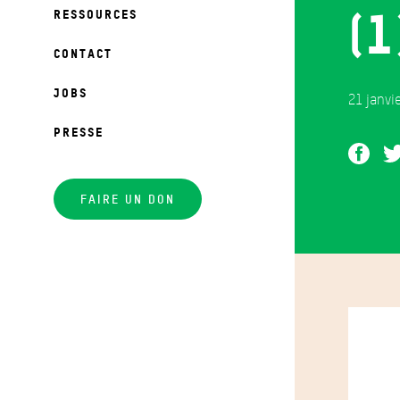
(1
RESSOURCES
CONTACT
JOBS
21 janvi
PRESSE
FAIRE UN DON