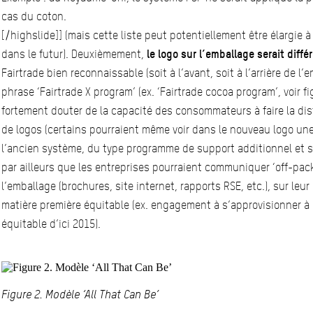
cas du coton.
[/highslide]] (mais cette liste peut potentiellement être élargie 
dans le futur). Deuxièmement,
le logo sur l’emballage serait diffé
Fairtrade bien reconnaissable (soit à l’avant, soit à l’arrière de l’
phrase ‘Fairtrade X program’ (ex. ‘Fairtrade cocoa program’, voir 
fortement douter de la capacité des consommateurs à faire la dis
de logos (certains pourraient même voir dans le nouveau logo une
l’ancien système, du type programme de support additionnel et spé
par ailleurs que les entreprises pourraient communiquer ‘off-pack
l’emballage (brochures, site internet, rapports RSE, etc.), sur l
matière première équitable (ex. engagement à s’approvisionner 
équitable d’ici 2015).
Figure 2. Modèle ‘All That Can Be’