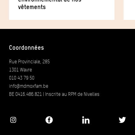
vêtements
Coordonnées
Rue Provinciale, 285
1301 Wavre
010 43 79 50
info@mdmoxfam.be
BE 0416.486.821 | Inscrite au RPM de Nivelles