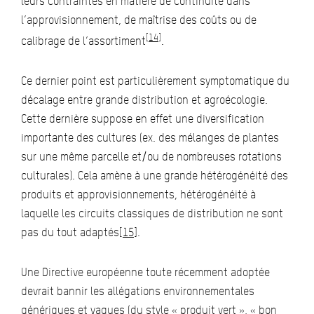
leurs contraintes en matière de continuité dans
l’approvisionnement, de maîtrise des coûts ou de
[14]
calibrage de l’assortiment
.
Ce dernier point est particulièrement symptomatique du
décalage entre grande distribution et agroécologie.
Cette dernière suppose en effet une diversification
importante des cultures (ex. des mélanges de plantes
sur une même parcelle et/ou de nombreuses rotations
culturales). Cela amène à une grande hétérogénéité des
produits et approvisionnements, hétérogénéité à
laquelle les circuits classiques de distribution ne sont
pas du tout adaptés
[15]
.
Une Directive européenne toute récemment adoptée
devrait bannir les allégations environnementales
génériques et vagues (du style « produit vert », « bon