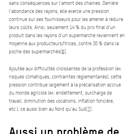
sans conséquences sur l’amont des chaines. Derrière
l’abondance des rayons, elle exerce une pression
continue sur ses fournisseurs pour les amener à réduire
leurs coûts. Ainsi, seulement 14 % du prix final d’un
produit dans les rayons d’un supermarché reviennent en
moyenne aux producteurs/trices, contre 30 % dans la
poche des supermarchés
[6]
.
Ajoutée aux difficultés croissantes de la profession (ex.
risques climatiques, contraintes réglementaires), cette
pression contribue largement à la précarisation accrue
du monde agricole (ex. endettement, surcharge de
travail, diminution des vocations, inflation foncière,
etc.), ce aussi bien au Nord qu’au Sud
[7]
.
Aussi un problème de