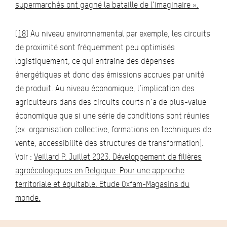
supermarchés ont gagné la bataille de l’imaginaire ».
[18]
Au niveau environnemental par exemple, les circuits
de proximité sont fréquemment peu optimisés
logistiquement, ce qui entraine des dépenses
énergétiques et donc des émissions accrues par unité
de produit. Au niveau économique, l’implication des
agriculteurs dans des circuits courts n’a de plus-value
économique que si une série de conditions sont réunies
(ex. organisation collective, formations en techniques de
vente, accessibilité des structures de transformation).
Voir :
Veillard P. Juillet 2023. Développement de filières
agroécologiques en Belgique. Pour une approche
territoriale et équitable. Etude Oxfam-Magasins du
monde.