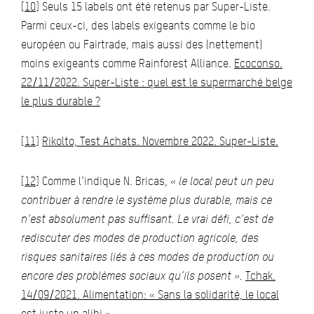
[10]
Seuls 15 labels ont été retenus par Super-Liste.
Parmi ceux-ci, des labels exigeants comme le bio
européen ou Fairtrade, mais aussi des (nettement)
moins exigeants comme Rainforest Alliance.
Ecoconso.
22/11/2022. Super-Liste : quel est le supermarché belge
le plus durable ?
[11]
Rikolto, Test Achats. Novembre 2022. Super-Liste.
[12]
Comme l’indique N. Bricas,
« le local peut
un peu
contribuer à rendre le système plus durable, mais ce
n’est absolument pas suffisant. Le vrai défi, c’est de
rediscuter des modes de production agricole, des
risques sanitaires liés à ces modes de production ou
encore des problèmes sociaux qu’ils posent ».
Tchak.
14/09/2021. Alimentation: « Sans la solidarité, le local
est juste un alibi ».