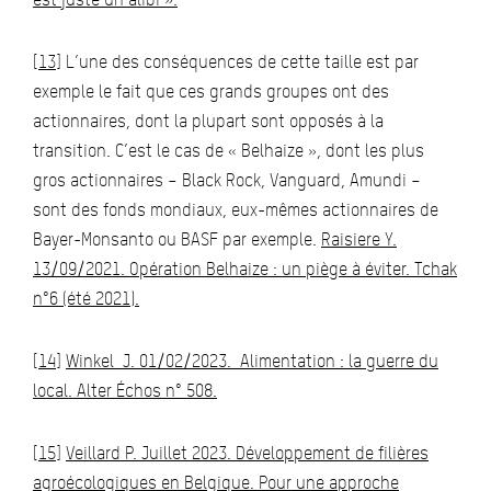
[13]
L’une des conséquences de cette taille est par
exemple le fait que ces grands groupes ont des
actionnaires, dont la plupart sont opposés à la
transition. C’est le cas de « Belhaize », dont les plus
gros actionnaires – Black Rock, Vanguard, Amundi –
sont des fonds mondiaux, eux-mêmes actionnaires de
Bayer-Monsanto ou BASF par exemple.
Raisiere Y.
13/09/2021. Opération Belhaize : un piège à éviter. Tchak
n°6 (été 2021).
[14]
Winkel J. 01/02/2023. Alimentation : la guerre du
local. Alter Échos n° 508.
[15]
Veillard P. Juillet 2023. Développement de filières
agroécologiques en Belgique. Pour une approche