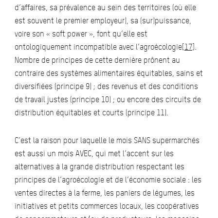
d’affaires, sa prévalence au sein des territoires (où elle
est souvent le premier employeur), sa (sur)puissance,
voire son « soft power », font qu’elle est
ontologiquement incompatible avec l’agroécologie
[17]
.
Nombre de principes de cette dernière prônent au
contraire des systèmes alimentaires équitables, sains et
diversifiées (principe 9) ; des revenus et des conditions
de travail justes (principe 10) ; ou encore des circuits de
distribution équitables et courts (principe 11).
C’est la raison pour laquelle le mois SANS supermarchés
est aussi un mois AVEC, qui met l’accent sur les
alternatives à la grande distribution respectant les
principes de l’agroécologie et de l’économie sociale : les
ventes directes à la ferme, les paniers de légumes, les
initiatives et petits commerces locaux, les coopératives