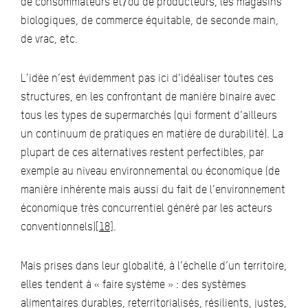
de consommateurs et/ou de producteurs, les magasins
biologiques, de commerce équitable, de seconde main,
de vrac, etc.
L’idée n’est évidemment pas ici d’idéaliser toutes ces
structures, en les confrontant de manière binaire avec
tous les types de supermarchés (qui forment d’ailleurs
un continuum de pratiques en matière de durabilité). La
plupart de ces alternatives restent perfectibles, par
exemple au niveau environnemental ou économique (de
manière inhérente mais aussi du fait de l’environnement
économique très concurrentiel généré par les acteurs
conventionnels)
[18]
.
Mais prises dans leur globalité, à l’échelle d’un territoire,
elles tendent à « faire système » : des systèmes
alimentaires durables, reterritorialisés, résilients, justes,