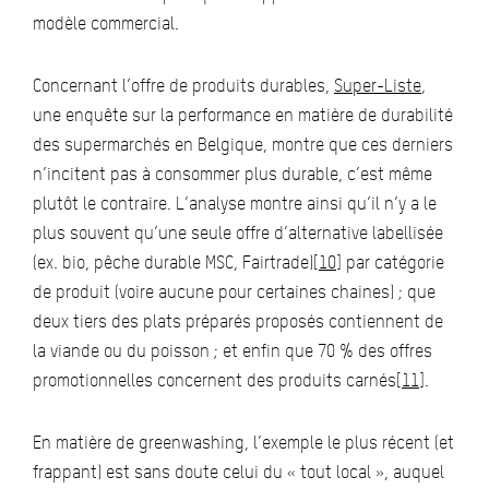
modèle commercial.
Concernant l’offre de produits durables,
Super-Liste
,
une enquête sur la performance en matière de durabilité
des supermarchés en Belgique, montre que ces derniers
n’incitent pas à consommer plus durable, c’est même
plutôt le contraire. L’analyse montre ainsi qu’il n’y a le
plus souvent qu’une seule offre d’alternative labellisée
(ex. bio, pêche durable MSC, Fairtrade)
[10]
par catégorie
de produit (voire aucune pour certaines chaines) ; que
deux tiers des plats préparés proposés contiennent de
la viande ou du poisson ; et enfin que 70 % des offres
promotionnelles concernent des produits carnés
[11]
.
En matière de greenwashing, l’exemple le plus récent (et
frappant) est sans doute celui du « tout local », auquel