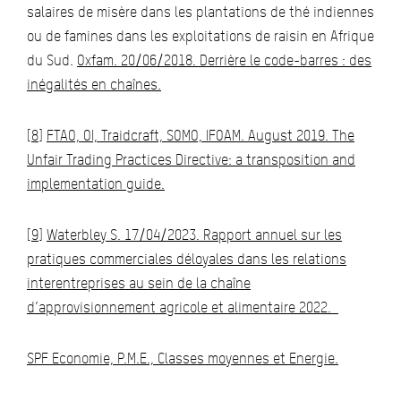
salaires de misère dans les plantations de thé indiennes
ou de famines dans les exploitations de raisin en Afrique
du Sud.
Oxfam. 20/06/2018. Derrière le code-barres : des
inégalités en chaînes.
[8]
FTAO, OI, Traidcraft, SOMO, IFOAM. August 2019. The
Unfair Trading Practices Directive: a transposition and
implementation guide.
[9]
Waterbley S. 17/04/2023. Rapport annuel sur les
pratiques commerciales déloyales dans les relations
interentreprises au sein de la chaîne
d’approvisionnement agricole et alimentaire 2022.
SPF Economie, P.M.E., Classes moyennes et Energie.