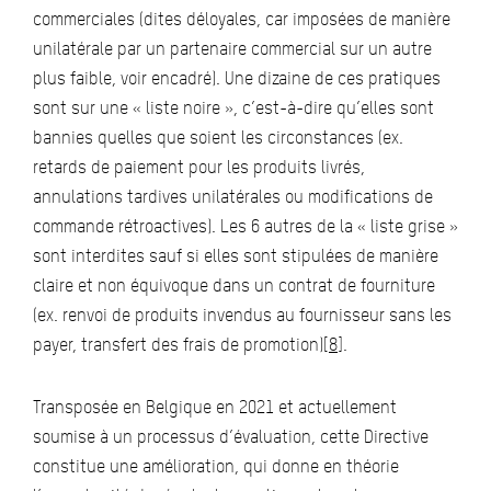
commerciales (dites déloyales, car imposées de manière
unilatérale par un partenaire commercial sur un autre
plus faible, voir encadré). Une dizaine de ces pratiques
sont sur une « liste noire », c’est-à-dire qu’elles sont
bannies quelles que soient les circonstances (ex.
retards de paiement pour les produits livrés,
annulations tardives unilatérales ou modifications de
commande rétroactives). Les 6 autres de la « liste grise »
sont interdites sauf si elles sont stipulées de manière
claire et non équivoque dans un contrat de fourniture
(ex. renvoi de produits invendus au fournisseur sans les
payer, transfert des frais de promotion)
[8]
.
Transposée en Belgique en 2021 et actuellement
soumise à un processus d’évaluation, cette Directive
constitue une amélioration, qui donne en théorie