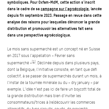
symboliques. Pour Oxfam-MdM, cette action s’inscrit
dans le cadre de sa
campagne sur l’agroécologie
, lancée
depuis fin septembre 2023. Passage en revue dans cette
analyse des raisons pour lesquelles dénoncer la grande
distribution et promouvoir les alternatives fait sens
dans une perspective agroécologique.
Le mois sans supermarché est un concept né en Suisse
en 2017 sous l’appellation « Février sans
[1]
supermarché »
. Déclinée depuis dans plusieurs pays,
dont la Belgique, l’initiative consiste, en tant que défi
collectif, à se passer de supermarchés durant un mois, à
l’instar de la tournée minérale ou du « dry january » par
exemple. L’idée n’est pas ici de faire un boycott total de
la grande distribution mais bien d’inviter les
consommateurs/trices à (re)découvrir les commerces
alternatifs, du type circuits-courts, de proximité,