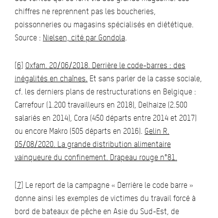
chiffres ne reprennent pas les boucheries,
poissonneries ou magasins spécialisés en diététique.
Source :
Nielsen, cité par Gondola
.
[6]
Oxfam. 20/06/2018. Derrière le code-barres : des
inégalités en chaînes.
Et sans parler de la casse sociale,
cf. les derniers plans de restructurations en Belgique :
Carrefour (1.200 travailleurs en 2018), Delhaize (2.500
salariés en 2014), Cora (450 départs entre 2014 et 2017)
ou encore Makro (505 départs en 2016).
Gelin R.
05/08/2020. La grande distribution alimentaire
vainqueure du confinement. Drapeau rouge n°81.
[7]
Le report de la campagne « Derrière le code barre »
donne ainsi les exemples de victimes du travail forcé à
bord de bateaux de pêche en Asie du Sud-Est, de