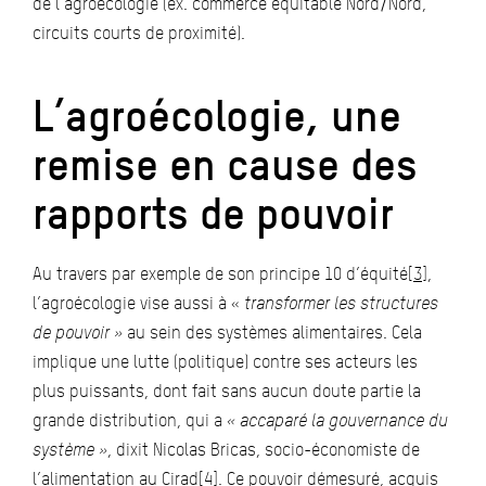
de l’agroécologie (ex. commerce équitable Nord/Nord,
circuits courts de proximité).
L’agroécologie, une
remise en cause des
rapports de pouvoir
Au travers par exemple de son principe 10 d’équité
[3]
,
l’agroécologie vise aussi à «
transformer les structures
de pouvoir »
au sein des systèmes alimentaires. Cela
implique une lutte (politique) contre ses acteurs les
plus puissants, dont fait sans aucun doute partie la
grande distribution, qui a
« accaparé la gouvernance du
système »
, dixit Nicolas Bricas, socio-économiste de
l’alimentation au Cirad
[4]
. Ce pouvoir démesuré, acquis